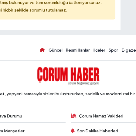
tmiş bulunuyor ve tüm sorumluluğu üstleniyorsunuz.
hiçbir şekilde sorumlu tutulamaz.
Güncel
Resmi İlanlar
İlçeler
Spor
E-gaze
, yepyeni temasıyla sizleri buluştururken, sadelik ve modernizmi bir 
ava Durumu
Çorum Namaz Vakitleri
m Manşetler
Son Dakika Haberleri