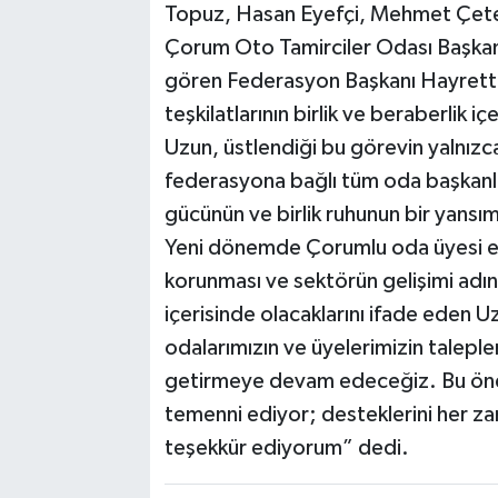
Topuz, Hasan Eyefçi, Mehmet Çete
Çorum Oto Tamirciler Odası Başkanı
gören Federasyon Başkanı Hayrettin
teşkilatlarının birlik ve beraberlik
Uzun, üstlendiği bu görevin yalnızca
federasyona bağlı tüm oda başkanlar
gücünün ve birlik ruhunun bir yansı
Yeni dönemde Çorumlu oda üyesi esn
korunması ve sektörün gelişimi adın
içerisinde olacaklarını ifade eden
odalarımızın ve üyelerimizin talepler
getirmeye devam edeceğiz. Bu önem
temenni ediyor; desteklerini her z
teşekkür ediyorum” dedi.