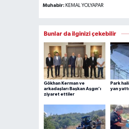
Muhabir:
KEMAL YOLYAPAR
Bunlar da ilginizi çekebilir
Gökhan Kerman ve
Park hal
arkadaşları Başkan Aşgın’ı
yan yatt
ziyaret ettiler