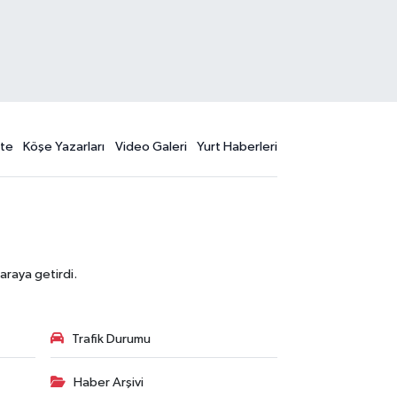
te
Köşe Yazarları
Video Galeri
Yurt Haberleri
araya getirdi.
Trafik Durumu
Haber Arşivi