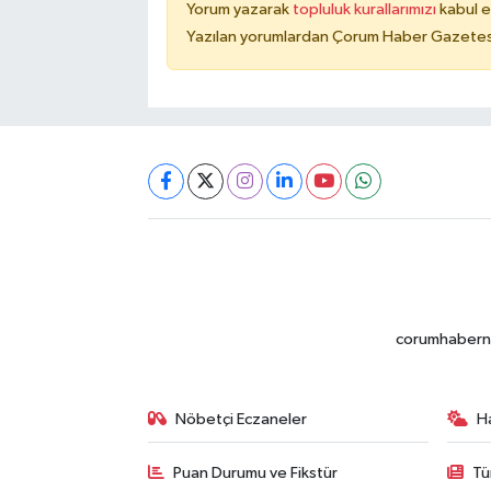
Yorum yazarak
topluluk kurallarımızı
kabul e
Yazılan yorumlardan Çorum Haber Gazetesi 
corumhabernet
Nöbetçi Eczaneler
H
Puan Durumu ve Fikstür
Tü