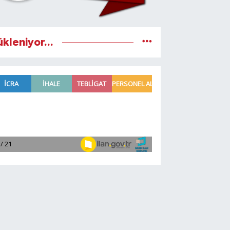
ükleniyor...