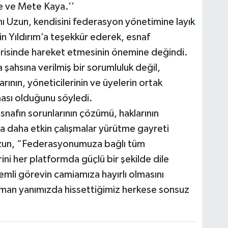
 ve Mete Kaya.’’
 Uzun, kendisini federasyon yönetimine layık
 Yıldırım’a teşekkür ederek, esnaf
 içerisinde hareket etmesinin önemine değindi.
 şahsına verilmiş bir sorumluluk değil,
ının, yöneticilerinin ve üyelerin ortak
ması olduğunu söyledi.
afın sorunlarının çözümü, haklarının
a daha etkin çalışmalar yürütme gayreti
 Uzun, “Federasyonumuza bağlı tüm
ini her platformda güçlü bir şekilde dile
li görevin camiamıza hayırlı olmasını
aman yanımızda hissettiğimiz herkese sonsuz