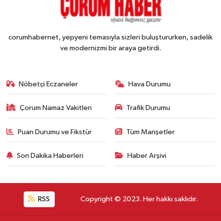
corumhabernet, yepyeni temasıyla sizleri buluştururken, sadelik
ve modernizmi bir araya getirdi.
Nöbetçi Eczaneler
Hava Durumu
Çorum Namaz Vakitleri
Trafik Durumu
Puan Durumu ve Fikstür
Tüm Manşetler
Son Dakika Haberleri
Haber Arşivi
RSS
Copyright © 2023. Her hakkı saklıdır.