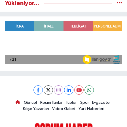
Yükleniyor...
Güncel
Resmi İlanlar
İlçeler
Spor
E-gazete
Köşe Yazarları
Video Galeri
Yurt Haberleri