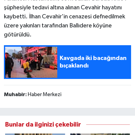
şüphesiyle tedavi altına alınan Cevahir hayatını
kaybetti. İlhan Cevahir'in cenazesi defnedilmek
üzere yakınları tarafından Ballıdere köyüne
götürüldü.
Kavgada iki bacağından
bıçaklandı
Muhabir:
Haber Merkezi
Bunlar da ilginizi çekebilir