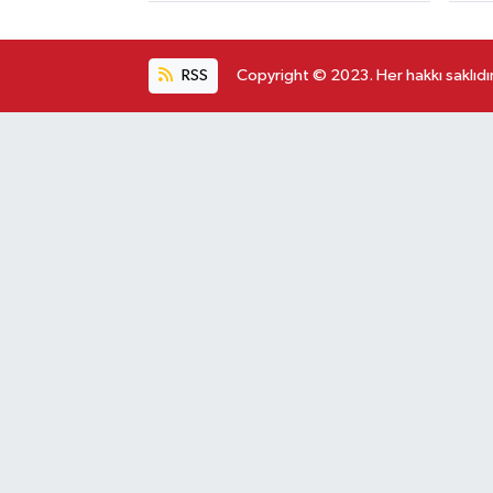
RSS
Copyright © 2023. Her hakkı saklıdır