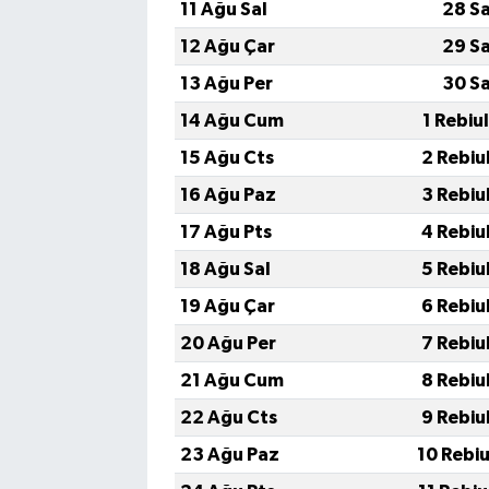
11 Ağu Sal
28 S
12 Ağu Çar
29 S
13 Ağu Per
30 S
14 Ağu Cum
1 Rebiu
15 Ağu Cts
2 Rebiu
16 Ağu Paz
3 Rebiu
17 Ağu Pts
4 Rebiu
18 Ağu Sal
5 Rebiu
19 Ağu Çar
6 Rebiu
20 Ağu Per
7 Rebiu
21 Ağu Cum
8 Rebiu
22 Ağu Cts
9 Rebiu
23 Ağu Paz
10 Rebi