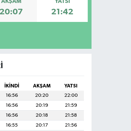
AKŞAM
YATSI
20:07
21:42
I
İKINDI
AKŞAM
YATSI
16:56
20:20
22:00
16:56
20:19
21:59
16:56
20:18
21:58
16:55
20:17
21:56