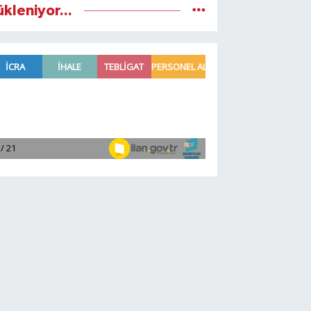
ükleniyor...