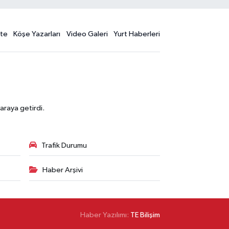
te
Köşe Yazarları
Video Galeri
Yurt Haberleri
araya getirdi.
Trafik Durumu
Haber Arşivi
Haber Yazılımı:
TE Bilişim