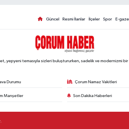
Güncel
Resmi İlanlar
İlçeler
Spor
E-gaze
, yepyeni temasıyla sizleri buluştururken, sadelik ve modernizmi bir 
ava Durumu
Çorum Namaz Vakitleri
m Manşetler
Son Dakika Haberleri
.