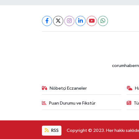
corumhabernet
Nöbetçi Eczaneler
H
Puan Durumu ve Fikstür
Tü
RSS
Copyright © 2023. Her hakkı saklıdır