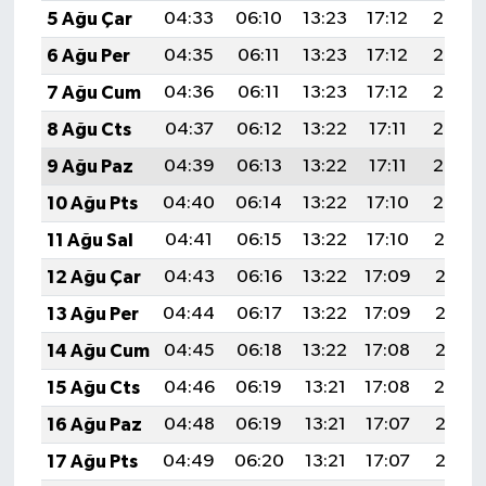
5 Ağu Çar
04:33
06:10
13:23
17:12
20:26
6 Ağu Per
04:35
06:11
13:23
17:12
20:25
7 Ağu Cum
04:36
06:11
13:23
17:12
20:24
8 Ağu Cts
04:37
06:12
13:22
17:11
20:23
9 Ağu Paz
04:39
06:13
13:22
17:11
20:22
10 Ağu Pts
04:40
06:14
13:22
17:10
20:20
11 Ağu Sal
04:41
06:15
13:22
17:10
20:19
12 Ağu Çar
04:43
06:16
13:22
17:09
20:18
13 Ağu Per
04:44
06:17
13:22
17:09
20:17
14 Ağu Cum
04:45
06:18
13:22
17:08
20:15
15 Ağu Cts
04:46
06:19
13:21
17:08
20:14
16 Ağu Paz
04:48
06:19
13:21
17:07
20:13
17 Ağu Pts
04:49
06:20
13:21
17:07
20:12