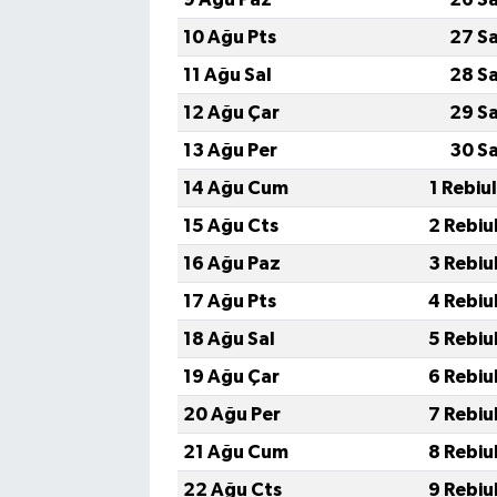
10 Ağu Pts
27 S
11 Ağu Sal
28 S
12 Ağu Çar
29 S
13 Ağu Per
30 S
14 Ağu Cum
1 Rebiu
15 Ağu Cts
2 Rebiu
16 Ağu Paz
3 Rebiu
17 Ağu Pts
4 Rebiu
18 Ağu Sal
5 Rebiu
19 Ağu Çar
6 Rebiu
20 Ağu Per
7 Rebiu
21 Ağu Cum
8 Rebiu
22 Ağu Cts
9 Rebiu