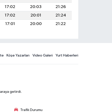
17:02
20:03
21:26
17:02
20:01
21:24
17:01
20:00
21:22
te
Köşe Yazarları
Video Galeri
Yurt Haberleri
araya getirdi.
Trafik Durumu