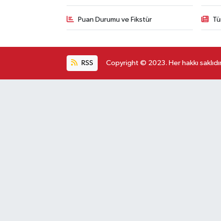
Puan Durumu ve Fikstür
Tü
RSS
Copyright © 2023. Her hakkı saklıdır