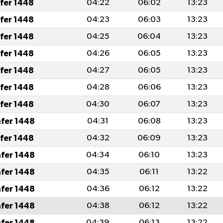
afer 1448
04:22
06:02
13:23
afer 1448
04:23
06:03
13:23
afer 1448
04:25
06:04
13:23
afer 1448
04:26
06:05
13:23
afer 1448
04:27
06:05
13:23
afer 1448
04:28
06:06
13:23
afer 1448
04:30
06:07
13:23
afer 1448
04:31
06:08
13:23
afer 1448
04:32
06:09
13:23
afer 1448
04:34
06:10
13:23
afer 1448
04:35
06:11
13:22
afer 1448
04:36
06:12
13:22
afer 1448
04:38
06:12
13:22
afer 1448
04:39
06:13
13:22