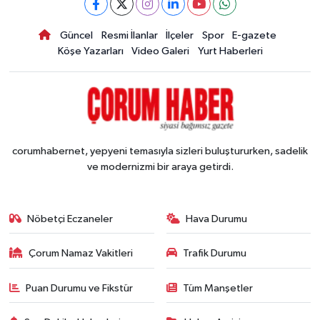
Güncel
Resmi İlanlar
İlçeler
Spor
E-gazete
Köşe Yazarları
Video Galeri
Yurt Haberleri
corumhabernet, yepyeni temasıyla sizleri buluştururken, sadelik
ve modernizmi bir araya getirdi.
Nöbetçi Eczaneler
Hava Durumu
Çorum Namaz Vakitleri
Trafik Durumu
Puan Durumu ve Fikstür
Tüm Manşetler