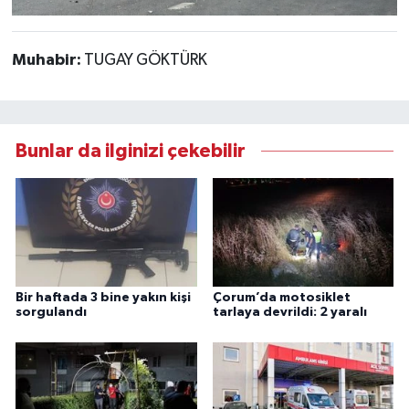
Muhabir:
TUGAY GÖKTÜRK
Bunlar da ilginizi çekebilir
Bir haftada 3 bine yakın kişi
Çorum’da motosiklet
sorgulandı
tarlaya devrildi: 2 yaralı