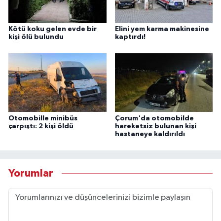
Kötü koku gelen evde bir
Elini yem karma makinesine
kişi ölü bulundu
kaptırdı!
Otomobille minibüs
Çorum'da otomobilde
çarpıştı: 2 kişi öldü
hareketsiz bulunan kişi
hastaneye kaldırıldı
Yorumlar