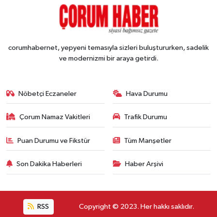
corumhabernet, yepyeni temasıyla sizleri buluştururken, sadelik
ve modernizmi bir araya getirdi.
Nöbetçi Eczaneler
Hava Durumu
Çorum Namaz Vakitleri
Trafik Durumu
Puan Durumu ve Fikstür
Tüm Manşetler
Son Dakika Haberleri
Haber Arşivi
RSS
Copyright © 2023. Her hakkı saklıdır.