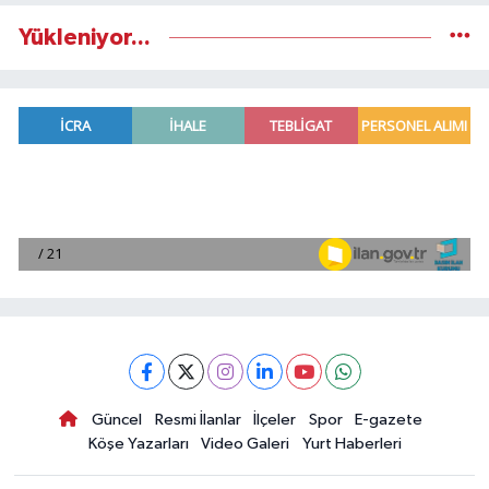
Yükleniyor...
Güncel
Resmi İlanlar
İlçeler
Spor
E-gazete
Köşe Yazarları
Video Galeri
Yurt Haberleri