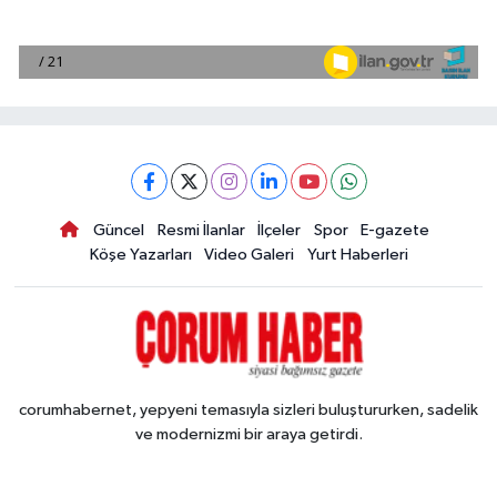
Güncel
Resmi İlanlar
İlçeler
Spor
E-gazete
Köşe Yazarları
Video Galeri
Yurt Haberleri
corumhabernet, yepyeni temasıyla sizleri buluştururken, sadelik
ve modernizmi bir araya getirdi.