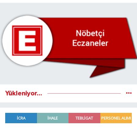
Yükleniyor...