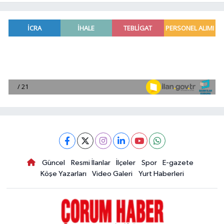
Güncel
Resmi İlanlar
İlçeler
Spor
E-gazete
Köşe Yazarları
Video Galeri
Yurt Haberleri