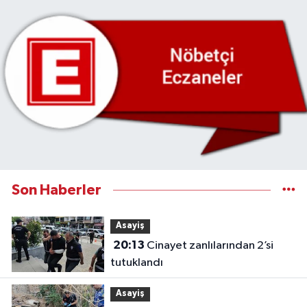
Son Haberler
Asayiş
20:13
Cinayet zanlılarından 2’si
tutuklandı
Asayiş