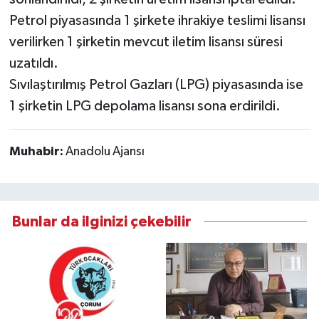
Petrol piyasasında 1 şirkete ihrakiye teslimi lisansı
verilirken 1 şirketin mevcut iletim lisansı süresi
uzatıldı.
Sıvılaştırılmış Petrol Gazları (LPG) piyasasında ise
1 şirketin LPG depolama lisansı sona erdirildi.
Muhabir:
Anadolu Ajansı
Bunlar da ilginizi çekebilir