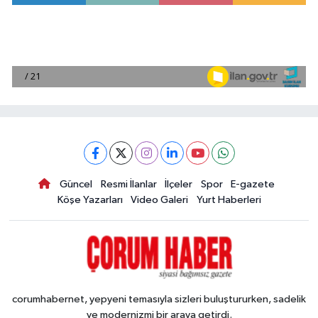
Güncel
Resmi İlanlar
İlçeler
Spor
E-gazete
Köşe Yazarları
Video Galeri
Yurt Haberleri
corumhabernet, yepyeni temasıyla sizleri buluştururken, sadelik
ve modernizmi bir araya getirdi.