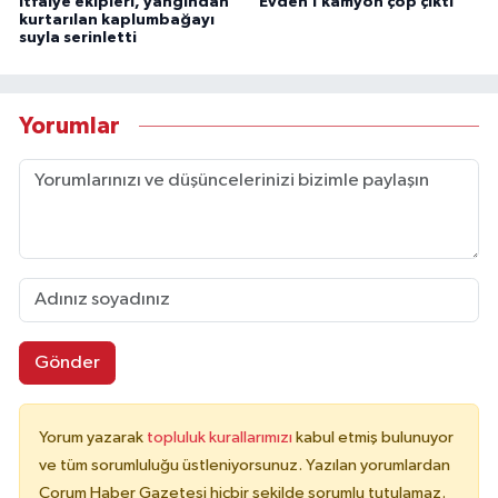
İtfaiye ekipleri, yangından
Evden 1 kamyon çöp çıktı
kurtarılan kaplumbağayı
suyla serinletti
Yorumlar
Gönder
Yorum yazarak
topluluk kurallarımızı
kabul etmiş bulunuyor
ve tüm sorumluluğu üstleniyorsunuz. Yazılan yorumlardan
Çorum Haber Gazetesi hiçbir şekilde sorumlu tutulamaz.