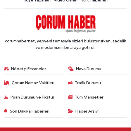
Köşe Yazarları
Video Galeri
Yurt Haberleri
corumhabernet, yepyeni temasıyla sizleri buluştururken, sadelik
ve modernizmi bir araya getirdi.
Nöbetçi Eczaneler
Hava Durumu
Çorum Namaz Vakitleri
Trafik Durumu
Puan Durumu ve Fikstür
Tüm Manşetler
Son Dakika Haberleri
Haber Arşivi