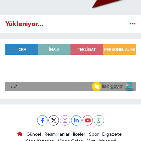
Yükleniyor...
Güncel
Resmi İlanlar
İlçeler
Spor
E-gazete