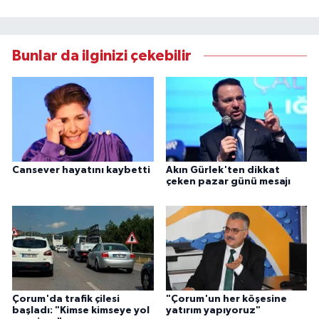
Bunlar da ilginizi çekebilir
Cansever hayatını kaybetti
Akın Gürlek'ten dikkat
çeken pazar günü mesajı
Çorum'da trafik çilesi
"Çorum'un her köşesine
başladı: "Kimse kimseye yol
yatırım yapıyoruz"