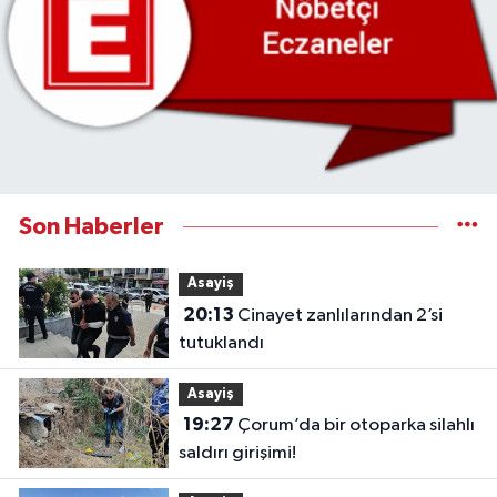
Son Haberler
Asayiş
20:13
Cinayet zanlılarından 2’si
tutuklandı
Asayiş
19:27
Çorum’da bir otoparka silahlı
saldırı girişimi!