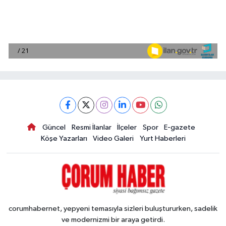
Güncel
Resmi İlanlar
İlçeler
Spor
E-gazete
Köşe Yazarları
Video Galeri
Yurt Haberleri
corumhabernet, yepyeni temasıyla sizleri buluştururken, sadelik
ve modernizmi bir araya getirdi.