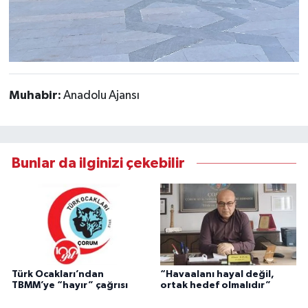
Muhabir:
Anadolu Ajansı
Bunlar da ilginizi çekebilir
Türk Ocakları’ndan
“Havaalanı hayal değil,
TBMM’ye “hayır” çağrısı
ortak hedef olmalıdır”