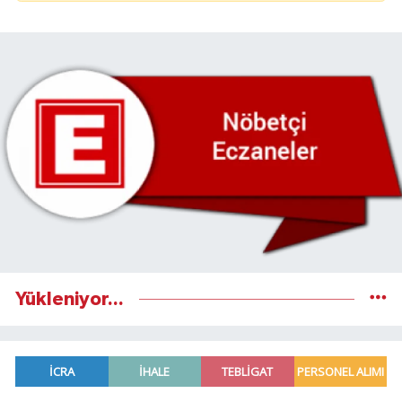
Yükleniyor...