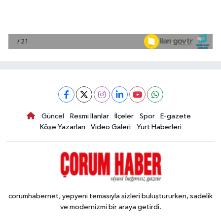
Güncel
Resmi İlanlar
İlçeler
Spor
E-gazete
Köşe Yazarları
Video Galeri
Yurt Haberleri
corumhabernet, yepyeni temasıyla sizleri buluştururken, sadelik
ve modernizmi bir araya getirdi.