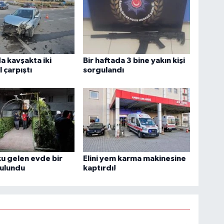
 kavşakta iki
Bir haftada 3 bine yakın kişi
 çarpıştı
sorgulandı
u gelen evde bir
Elini yem karma makinesine
bulundu
kaptırdı!