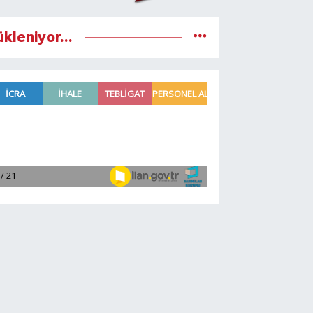
ükleniyor...