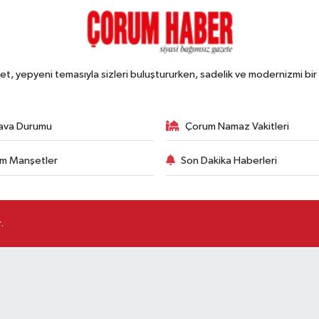
, yepyeni temasıyla sizleri buluştururken, sadelik ve modernizmi bir 
ava Durumu
Çorum Namaz Vakitleri
m Manşetler
Son Dakika Haberleri
.