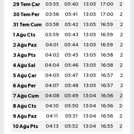
29 Tem Çar
03:55
05:40
13:05
17:00
20:20
30 Tem Per
03:56
05:41
13:05
17:00
20:19
31 Tem Cum
03:58
05:42
13:05
16:59
20:18
1 Ağu Cts
03:59
05:43
13:05
16:59
20:17
2 Ağu Paz
04:01
05:44
13:05
16:59
20:16
3 Ağu Pts
04:02
05:45
13:05
16:58
20:15
4 Ağu Sal
04:04
05:46
13:05
16:58
20:14
5 Ağu Çar
04:05
05:47
13:05
16:57
20:13
6 Ağu Per
04:07
05:48
13:05
16:57
20:11
7 Ağu Cum
04:08
05:49
13:04
16:56
20:10
8 Ağu Cts
04:10
05:50
13:04
16:56
20:09
9 Ağu Paz
04:11
05:51
13:04
16:56
20:08
10 Ağu Pts
04:13
05:52
13:04
16:55
20:07