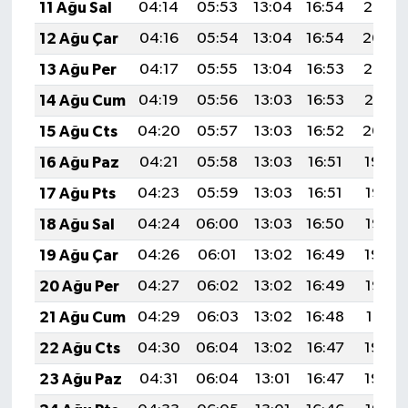
11 Ağu Sal
04:14
05:53
13:04
16:54
20:05
12 Ağu Çar
04:16
05:54
13:04
16:54
20:04
13 Ağu Per
04:17
05:55
13:04
16:53
20:03
14 Ağu Cum
04:19
05:56
13:03
16:53
20:01
15 Ağu Cts
04:20
05:57
13:03
16:52
20:00
16 Ağu Paz
04:21
05:58
13:03
16:51
19:59
17 Ağu Pts
04:23
05:59
13:03
16:51
19:57
18 Ağu Sal
04:24
06:00
13:03
16:50
19:56
19 Ağu Çar
04:26
06:01
13:02
16:49
19:54
20 Ağu Per
04:27
06:02
13:02
16:49
19:53
21 Ağu Cum
04:29
06:03
13:02
16:48
19:51
22 Ağu Cts
04:30
06:04
13:02
16:47
19:50
23 Ağu Paz
04:31
06:04
13:01
16:47
19:48