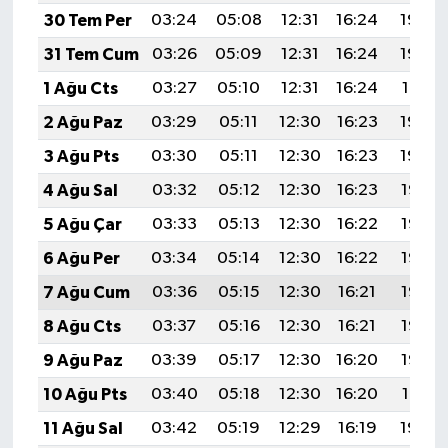
30 Tem Per
03:24
05:08
12:31
16:24
19:43
31 Tem Cum
03:26
05:09
12:31
16:24
19:42
1 Ağu Cts
03:27
05:10
12:31
16:24
19:41
2 Ağu Paz
03:29
05:11
12:30
16:23
19:40
3 Ağu Pts
03:30
05:11
12:30
16:23
19:39
4 Ağu Sal
03:32
05:12
12:30
16:23
19:38
5 Ağu Çar
03:33
05:13
12:30
16:22
19:37
6 Ağu Per
03:34
05:14
12:30
16:22
19:36
7 Ağu Cum
03:36
05:15
12:30
16:21
19:35
8 Ağu Cts
03:37
05:16
12:30
16:21
19:33
9 Ağu Paz
03:39
05:17
12:30
16:20
19:32
10 Ağu Pts
03:40
05:18
12:30
16:20
19:31
11 Ağu Sal
03:42
05:19
12:29
16:19
19:30