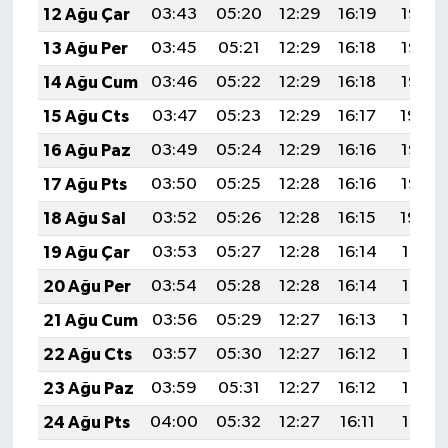
12 Ağu Çar
03:43
05:20
12:29
16:19
19:28
13 Ağu Per
03:45
05:21
12:29
16:18
19:27
14 Ağu Cum
03:46
05:22
12:29
16:18
19:26
15 Ağu Cts
03:47
05:23
12:29
16:17
19:24
16 Ağu Paz
03:49
05:24
12:29
16:16
19:23
17 Ağu Pts
03:50
05:25
12:28
16:16
19:22
18 Ağu Sal
03:52
05:26
12:28
16:15
19:20
19 Ağu Çar
03:53
05:27
12:28
16:14
19:19
20 Ağu Per
03:54
05:28
12:28
16:14
19:18
21 Ağu Cum
03:56
05:29
12:27
16:13
19:16
22 Ağu Cts
03:57
05:30
12:27
16:12
19:15
23 Ağu Paz
03:59
05:31
12:27
16:12
19:13
24 Ağu Pts
04:00
05:32
12:27
16:11
19:12