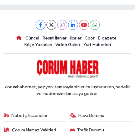
Güncel
Resmi İlanlar
İlçeler
Spor
E-gazete
Köşe Yazarları
Video Galeri
Yurt Haberleri
corumhabernet, yepyeni temasıyla sizleri buluştururken, sadelik
ve modernizmi bir araya getirdi.
Nöbetçi Eczaneler
Hava Durumu
Çorum Namaz Vakitleri
Trafik Durumu