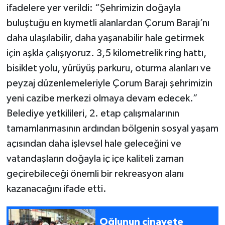
ifadelere yer verildi: “Şehrimizin doğayla
buluştuğu en kıymetli alanlardan Çorum Barajı’nı
daha ulaşılabilir, daha yaşanabilir hale getirmek
için aşkla çalışıyoruz. 3,5 kilometrelik ring hattı,
bisiklet yolu, yürüyüş parkuru, oturma alanları ve
peyzaj düzenlemeleriyle Çorum Barajı şehrimizin
yeni cazibe merkezi olmaya devam edecek.”
Belediye yetkilileri, 2. etap çalışmalarının
tamamlanmasının ardından bölgenin sosyal yaşam
açısından daha işlevsel hale geleceğini ve
vatandaşların doğayla iç içe kaliteli zaman
geçirebileceği önemli bir rekreasyon alanı
kazanacağını ifade etti.
Oğlunun cinayete