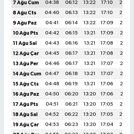
7 Ağu Cum
04:38
06:12
13:22
17:10
20:22
8 Ağu Cts
04:40
06:13
13:22
17:10
20:20
9 Ağu Paz
04:41
06:14
13:22
17:09
20:19
10 Ağu Pts
04:42
06:15
13:21
17:09
20:18
11 Ağu Sal
04:43
06:16
13:21
17:08
20:17
12 Ağu Çar
04:45
06:17
13:21
17:08
20:16
13 Ağu Per
04:46
06:17
13:21
17:07
20:15
14 Ağu Cum
04:47
06:18
13:21
17:07
20:13
15 Ağu Cts
04:48
06:19
13:21
17:06
20:12
16 Ağu Paz
04:50
06:20
13:20
17:06
20:11
17 Ağu Pts
04:51
06:21
13:20
17:05
20:10
18 Ağu Sal
04:52
06:22
13:20
17:05
20:08
19 Ağu Çar
04:53
06:23
13:20
17:04
20:07