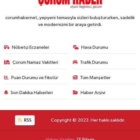
corumhabernet, yepyeni temasıyla sizleri buluştururken, sadelik
ve modernizmi bir araya getirdi.
Nöbetçi Eczaneler
Hava Durumu
Çorum Namaz Vakitleri
Trafik Durumu
Puan Durumu ve Fikstür
Tüm Manşetler
Son Dakika Haberleri
Haber Arşivi
RSS
Copyright © 2023. Her hakkı saklıdır.
Haber Yazılımı:
TE Bilişim