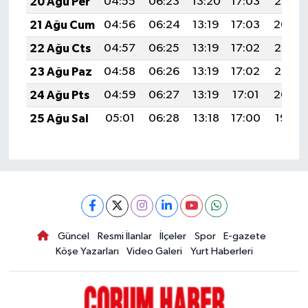
20 Ağu Per
04:55
06:23
13:20
17:03
20:06
21 Ağu Cum
04:56
06:24
13:19
17:03
20:04
22 Ağu Cts
04:57
06:25
13:19
17:02
20:03
23 Ağu Paz
04:58
06:26
13:19
17:02
20:02
24 Ağu Pts
04:59
06:27
13:19
17:01
20:00
25 Ağu Sal
05:01
06:28
13:18
17:00
19:59
Güncel
Resmi İlanlar
İlçeler
Spor
E-gazete
Köşe Yazarları
Video Galeri
Yurt Haberleri