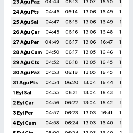
23 Ağu Paz
04:44
06:13
13:07
16:50
19:50
24 Ağu Pts
04:46
06:14
13:06
16:49
19:49
25 Ağu Sal
04:47
06:15
13:06
16:49
19:47
26 Ağu Çar
04:48
06:16
13:06
16:48
19:46
27 Ağu Per
04:49
06:17
13:06
16:47
19:45
28 Ağu Cum
04:50
06:17
13:05
16:46
19:43
29 Ağu Cts
04:52
06:18
13:05
16:45
19:42
30 Ağu Paz
04:53
06:19
13:05
16:45
19:40
31 Ağu Pts
04:54
06:20
13:04
16:44
19:39
1 Eyl Sal
04:55
06:21
13:04
16:43
19:37
2 Eyl Çar
04:56
06:22
13:04
16:42
19:36
3 Eyl Per
04:57
06:23
13:03
16:41
19:34
4 Eyl Cum
04:58
06:24
13:03
16:40
19:33