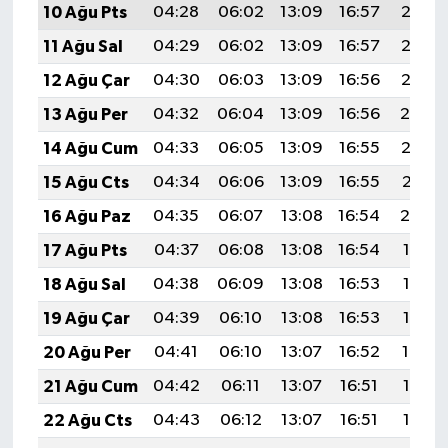
10 Ağu Pts
04:28
06:02
13:09
16:57
20:07
11 Ağu Sal
04:29
06:02
13:09
16:57
20:06
12 Ağu Çar
04:30
06:03
13:09
16:56
20:05
13 Ağu Per
04:32
06:04
13:09
16:56
20:04
14 Ağu Cum
04:33
06:05
13:09
16:55
20:02
15 Ağu Cts
04:34
06:06
13:09
16:55
20:01
16 Ağu Paz
04:35
06:07
13:08
16:54
20:00
17 Ağu Pts
04:37
06:08
13:08
16:54
19:58
18 Ağu Sal
04:38
06:09
13:08
16:53
19:57
19 Ağu Çar
04:39
06:10
13:08
16:53
19:56
20 Ağu Per
04:41
06:10
13:07
16:52
19:54
21 Ağu Cum
04:42
06:11
13:07
16:51
19:53
22 Ağu Cts
04:43
06:12
13:07
16:51
19:52