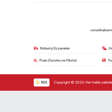
corumhabernet
Nöbetçi Eczaneler
H
Puan Durumu ve Fikstür
Tü
RSS
Copyright © 2023. Her hakkı saklıdır