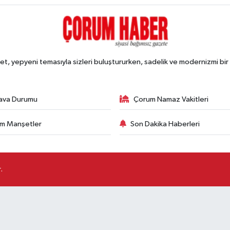
, yepyeni temasıyla sizleri buluştururken, sadelik ve modernizmi bir 
ava Durumu
Çorum Namaz Vakitleri
m Manşetler
Son Dakika Haberleri
.