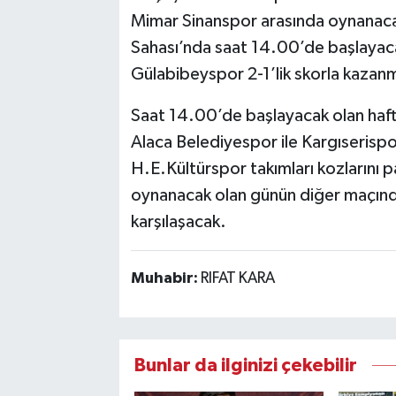
Mimar Sinanspor arasında oynanacak
Sahası’nda saat 14.00’de başlayaca
Gülabibeyspor 2-1’lik skorla kazanm
Saat 14.00’de başlayacak olan hafta
Alaca Belediyespor ile Kargıserispor, 
H.E.Kültürspor takımları kozlarını
oynanacak olan günün diğer maçında 
karşılaşacak.
Muhabir:
RIFAT KARA
Bunlar da ilginizi çekebilir