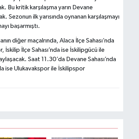
. Bu kritik karşılaşma yarın Devane
k. Sezonun ilk yarısında oynanan karşılaşmayı
ayı başarmıştı.
nın diğer maçalrında, Alaca İlçe Sahası’nda
İskilip İlçe Sahası’nda ise İskilipgücü ile
 paylaşacak. Saat 11.30’da Devane Sahası’nda
ise Ulukavakspor ile İskilipspor