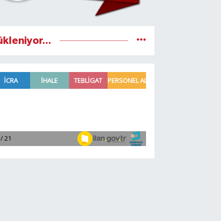
ükleniyor...