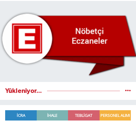
Yükleniyor...