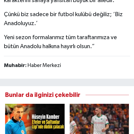
karakterini sahaya yansıtan büyük bir ailedir.
Çünkü biz sadece bir futbol kulübü değiliz; ‘Biz
Anadoluyuz.’
Yeni sezon formalarımız tüm taraftarımıza ve
bütün Anadolu halkına hayırlı olsun.”
Muhabir:
Haber Merkezi
Bunlar da ilginizi çekebilir