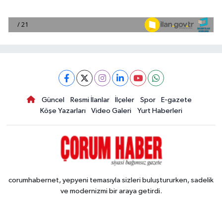
Güncel
Resmi İlanlar
İlçeler
Spor
E-gazete
Köşe Yazarları
Video Galeri
Yurt Haberleri
corumhabernet, yepyeni temasıyla sizleri buluştururken, sadelik
ve modernizmi bir araya getirdi.