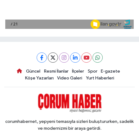
Güncel
Resmi İlanlar
İlçeler
Spor
E-gazete
Köşe Yazarları
Video Galeri
Yurt Haberleri
corumhabernet, yepyeni temasıyla sizleri buluştururken, sadelik
ve modernizmi bir araya getirdi.