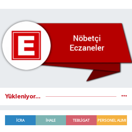
Yükleniyor...