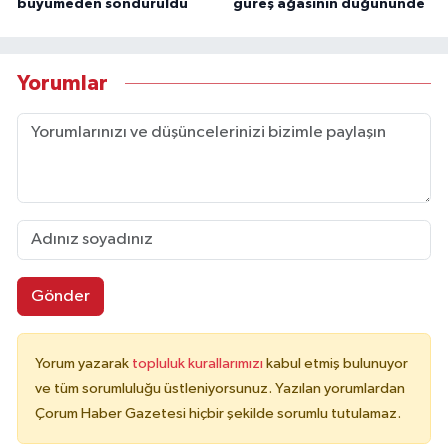
büyümeden söndürüldü
güreş ağasının düğününde
Yorumlar
Gönder
Yorum yazarak
topluluk kurallarımızı
kabul etmiş bulunuyor
ve tüm sorumluluğu üstleniyorsunuz. Yazılan yorumlardan
Çorum Haber Gazetesi hiçbir şekilde sorumlu tutulamaz.