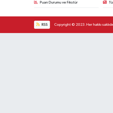
Puan Durumu ve Fikstür
Tü
RSS
Copyright © 2023. Her hakkı saklıdır