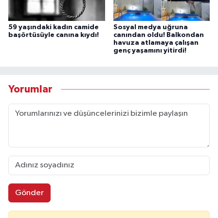
59 yaşındaki kadın camide
Sosyal medya uğruna
başörtüsüyle canına kıydı!
canından oldu! Balkondan
havuza atlamaya çalışan
genç yaşamını yitirdi!
Yorumlar
Gönder