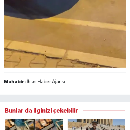
Muhabir:
İhlas Haber Ajansı
Bunlar da ilginizi çekebilir