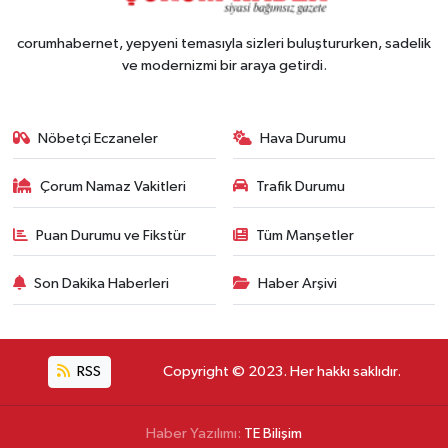
corumhabernet, yepyeni temasıyla sizleri buluştururken, sadelik
ve modernizmi bir araya getirdi.
Nöbetçi Eczaneler
Hava Durumu
Çorum Namaz Vakitleri
Trafik Durumu
Puan Durumu ve Fikstür
Tüm Manşetler
Son Dakika Haberleri
Haber Arşivi
RSS
Copyright © 2023. Her hakkı saklıdır.
Haber Yazılımı:
TE Bilişim