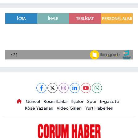
Güncel
Resmi İlanlar
İlçeler
Spor
E-gazete
Köşe Yazarları
Video Galeri
Yurt Haberleri