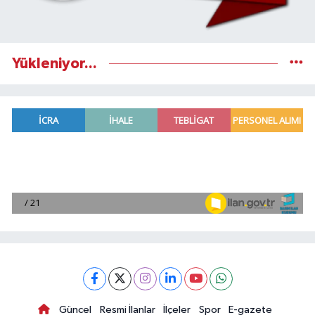
Yükleniyor...
Güncel
Resmi İlanlar
İlçeler
Spor
E-gazete