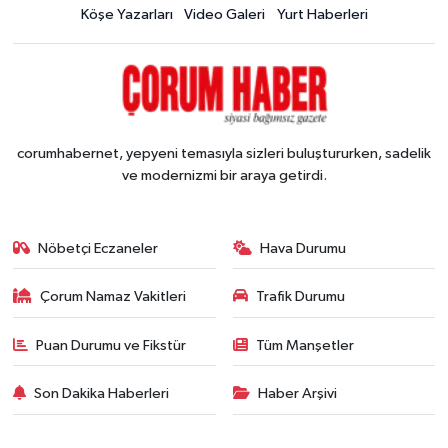
Köşe Yazarları
Video Galeri
Yurt Haberleri
corumhabernet, yepyeni temasıyla sizleri buluştururken, sadelik
ve modernizmi bir araya getirdi.
Nöbetçi Eczaneler
Hava Durumu
Çorum Namaz Vakitleri
Trafik Durumu
Puan Durumu ve Fikstür
Tüm Manşetler
Son Dakika Haberleri
Haber Arşivi