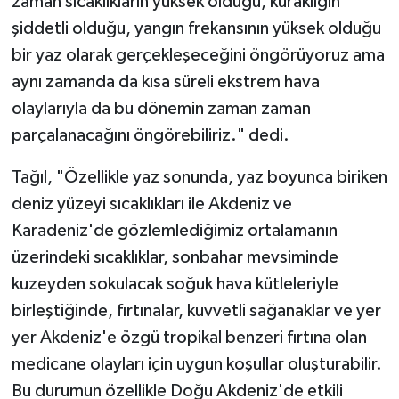
zaman sıcaklıkların yüksek olduğu, kuraklığın
şiddetli olduğu, yangın frekansının yüksek olduğu
bir yaz olarak gerçekleşeceğini öngörüyoruz ama
aynı zamanda da kısa süreli ekstrem hava
olaylarıyla da bu dönemin zaman zaman
parçalanacağını öngörebiliriz." dedi.
Tağıl, "Özellikle yaz sonunda, yaz boyunca biriken
deniz yüzeyi sıcaklıkları ile Akdeniz ve
Karadeniz'de gözlemlediğimiz ortalamanın
üzerindeki sıcaklıklar, sonbahar mevsiminde
kuzeyden sokulacak soğuk hava kütleleriyle
birleştiğinde, fırtınalar, kuvvetli sağanaklar ve yer
yer Akdeniz'e özgü tropikal benzeri fırtına olan
medicane olayları için uygun koşullar oluşturabilir.
Bu durumun özellikle Doğu Akdeniz'de etkili