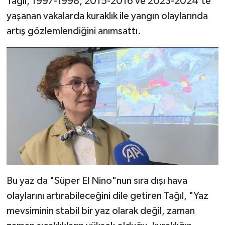
Tağıl, 1997-1998, 2015-2016 ve 2023-2024'te
yaşanan vakalarda kuraklık ile yangın olaylarında
artış gözlemlendiğini anımsattı.
Bu yaz da "Süper El Nino"nun sıra dışı hava
olaylarını artırabileceğini dile getiren Tağıl, "Yaz
mevsiminin stabil bir yaz olarak değil, zaman