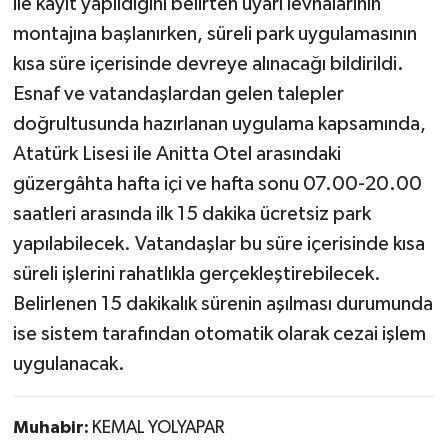
ile kayıt yapıldığını belirten uyarı levhalarının
montajına başlanırken, süreli park uygulamasının
kısa süre içerisinde devreye alınacağı bildirildi.
Esnaf ve vatandaşlardan gelen talepler
doğrultusunda hazırlanan uygulama kapsamında,
Atatürk Lisesi ile Anitta Otel arasındaki
güzergâhta hafta içi ve hafta sonu 07.00-20.00
saatleri arasında ilk 15 dakika ücretsiz park
yapılabilecek. Vatandaşlar bu süre içerisinde kısa
süreli işlerini rahatlıkla gerçekleştirebilecek.
Belirlenen 15 dakikalık sürenin aşılması durumunda
ise sistem tarafından otomatik olarak cezai işlem
uygulanacak.
Muhabir:
KEMAL YOLYAPAR