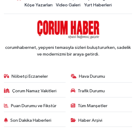
Köşe Yazarları
Video Galeri
Yurt Haberleri
corumhabernet, yepyeni temasıyla sizleri buluştururken, sadelik
ve modernizmi bir araya getirdi.
Nöbetçi Eczaneler
Hava Durumu
Çorum Namaz Vakitleri
Trafik Durumu
Puan Durumu ve Fikstür
Tüm Manşetler
Son Dakika Haberleri
Haber Arşivi