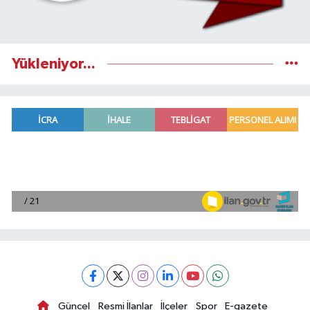
Yükleniyor...
Güncel
Resmi İlanlar
İlçeler
Spor
E-gazete