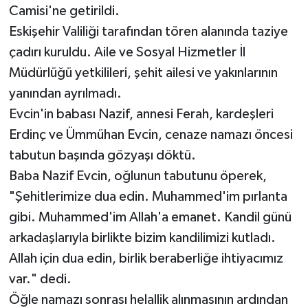
Camisi'ne getirildi.
Eskişehir Valiliği tarafından tören alanında taziye
çadırı kuruldu. Aile ve Sosyal Hizmetler İl
Müdürlüğü yetkilileri, şehit ailesi ve yakınlarının
yanından ayrılmadı.
Evcin'in babası Nazif, annesi Ferah, kardeşleri
Erdinç ve Ümmühan Evcin, cenaze namazı öncesi
tabutun başında gözyaşı döktü.
Baba Nazif Evcin, oğlunun tabutunu öperek,
"Şehitlerimize dua edin. Muhammed'im pırlanta
gibi. Muhammed'im Allah'a emanet. Kandil günü
arkadaşlarıyla birlikte bizim kandilimizi kutladı.
Allah için dua edin, birlik beraberliğe ihtiyacımız
var." dedi.
Öğle namazı sonrası helallik alınmasının ardından