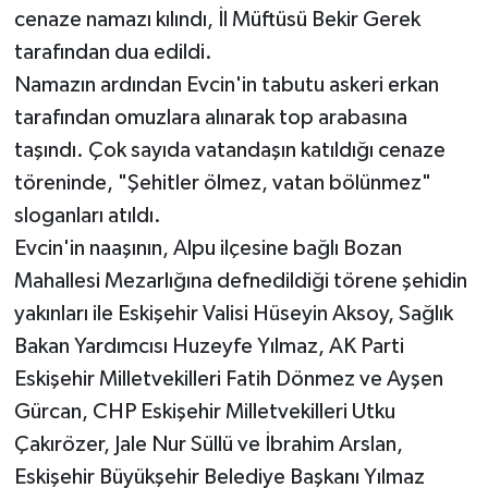
cenaze namazı kılındı, İl Müftüsü Bekir Gerek
tarafından dua edildi.
Namazın ardından Evcin'in tabutu askeri erkan
tarafından omuzlara alınarak top arabasına
taşındı. Çok sayıda vatandaşın katıldığı cenaze
töreninde, "Şehitler ölmez, vatan bölünmez"
sloganları atıldı.
Evcin'in naaşının, Alpu ilçesine bağlı Bozan
Mahallesi Mezarlığına defnedildiği törene şehidin
yakınları ile Eskişehir Valisi Hüseyin Aksoy, Sağlık
Bakan Yardımcısı Huzeyfe Yılmaz, AK Parti
Eskişehir Milletvekilleri Fatih Dönmez ve Ayşen
Gürcan, CHP Eskişehir Milletvekilleri Utku
Çakırözer, Jale Nur Süllü ve İbrahim Arslan,
Eskişehir Büyükşehir Belediye Başkanı Yılmaz