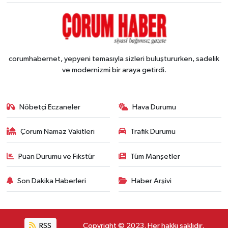
corumhabernet, yepyeni temasıyla sizleri buluştururken, sadelik
ve modernizmi bir araya getirdi.
Nöbetçi Eczaneler
Hava Durumu
Çorum Namaz Vakitleri
Trafik Durumu
Puan Durumu ve Fikstür
Tüm Manşetler
Son Dakika Haberleri
Haber Arşivi
RSS
Copyright © 2023. Her hakkı saklıdır.