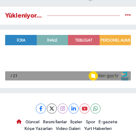
Yükleniyor...
Güncel
Resmi İlanlar
İlçeler
Spor
E-gazete
Köşe Yazarları
Video Galeri
Yurt Haberleri