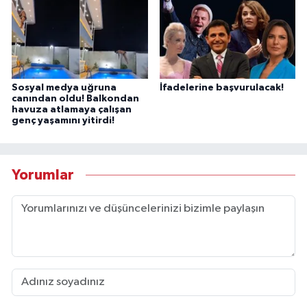
Sosyal medya uğruna
İfadelerine başvurulacak!
canından oldu! Balkondan
havuza atlamaya çalışan
genç yaşamını yitirdi!
Yorumlar