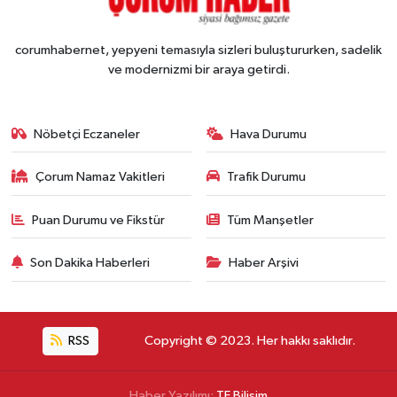
corumhabernet, yepyeni temasıyla sizleri buluştururken, sadelik
ve modernizmi bir araya getirdi.
Nöbetçi Eczaneler
Hava Durumu
Çorum Namaz Vakitleri
Trafik Durumu
Puan Durumu ve Fikstür
Tüm Manşetler
Son Dakika Haberleri
Haber Arşivi
RSS
Copyright © 2023. Her hakkı saklıdır.
Haber Yazılımı:
TE Bilişim