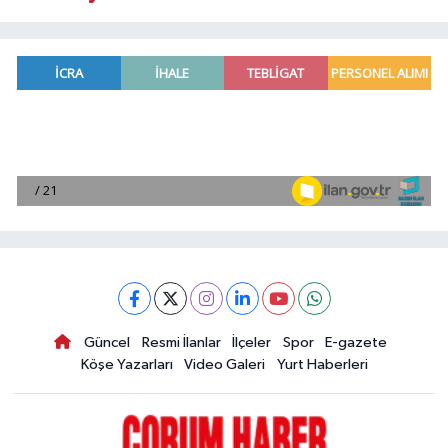
Güncel
Resmi İlanlar
İlçeler
Spor
E-gazete
Köşe Yazarları
Video Galeri
Yurt Haberleri