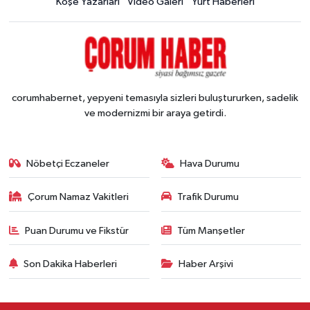
Köşe Yazarları
Video Galeri
Yurt Haberleri
corumhabernet, yepyeni temasıyla sizleri buluştururken, sadelik
ve modernizmi bir araya getirdi.
Nöbetçi Eczaneler
Hava Durumu
Çorum Namaz Vakitleri
Trafik Durumu
Puan Durumu ve Fikstür
Tüm Manşetler
Son Dakika Haberleri
Haber Arşivi