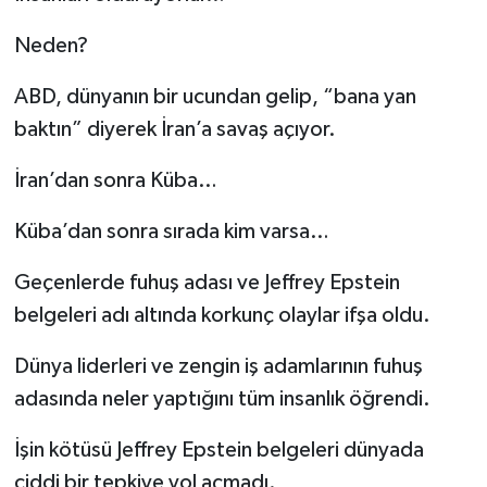
Neden?
ABD, dünyanın bir ucundan gelip, “bana yan
baktın” diyerek İran’a savaş açıyor.
İran’dan sonra Küba…
Küba’dan sonra sırada kim varsa…
Geçenlerde fuhuş adası ve Jeffrey Epstein
belgeleri adı altında korkunç olaylar ifşa oldu.
Dünya liderleri ve zengin iş adamlarının fuhuş
adasında neler yaptığını tüm insanlık öğrendi.
İşin kötüsü Jeffrey Epstein belgeleri dünyada
ciddi bir tepkiye yol açmadı.