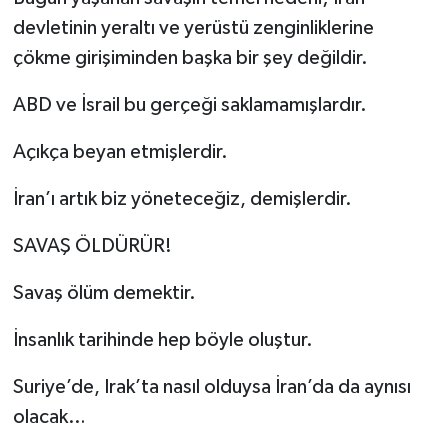
devletinin yeraltı ve yerüstü zenginliklerine
çökme girişiminden başka bir şey değildir.
ABD ve İsrail bu gerçeği saklamamışlardır.
Açıkça beyan etmişlerdir.
İran’ı artık biz yöneteceğiz, demişlerdir.
SAVAŞ ÖLDÜRÜR!
Savaş ölüm demektir.
İnsanlık tarihinde hep böyle oluştur.
Suriye’de, Irak’ta nasıl olduysa İran’da da aynısı
olacak…