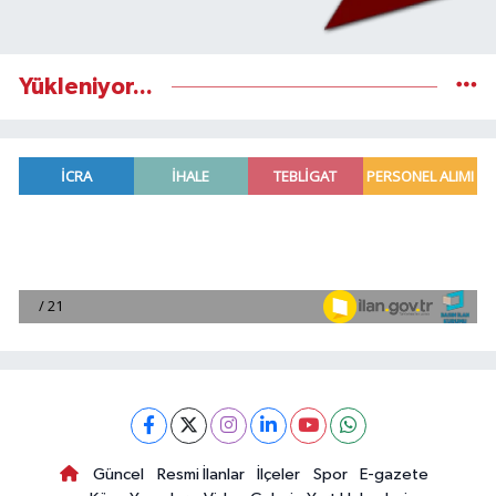
Yükleniyor...
Güncel
Resmi İlanlar
İlçeler
Spor
E-gazete