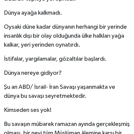
Dünya ayağa kalkmadı.
Oysaki düne kadar dünyanın herhangi bir yerinde
insanlık dışı bir olay olduğunda ülke halkları yağa
kalkar, yeri yerinden oynatırdı.
İstifalar, yargılamalar, gözaltılar başlardı.
Dünya nereye gidiyor?
Şu an ABD/ İsrail- İran Savaşı yaşanmakta ve
dünya bu savaşı seyretmektedir.
Kimseden ses yok!
Bu savaşın mübarek ramazan ayında gerçekleşmiş
olması, bir nevi tüm Müslüman âlemine karşı bir