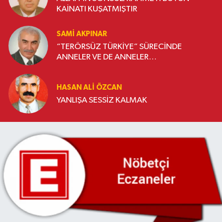
KAİNATI KUŞATMIŞTIR
SAMI AKPINAR
“TERÖRSÜZ TÜRKİYE” SÜRECİNDE
ANNELER VE DE ANNELER…
HASAN ALI ÖZCAN
YANLIŞA SESSİZ KALMAK