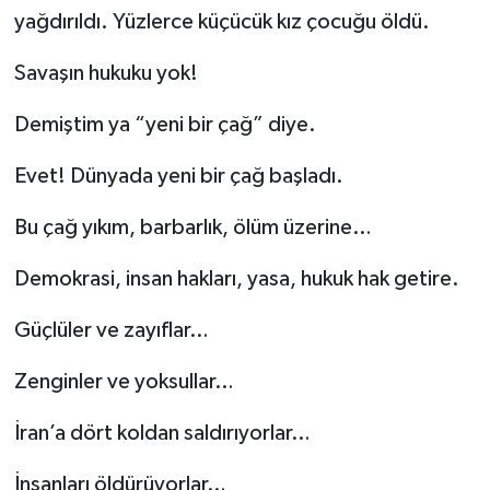
yağdırıldı. Yüzlerce küçücük kız çocuğu öldü.
Savaşın hukuku yok!
Demiştim ya “yeni bir çağ” diye.
Evet! Dünyada yeni bir çağ başladı.
Bu çağ yıkım, barbarlık, ölüm üzerine…
Demokrasi, insan hakları, yasa, hukuk hak getire.
Güçlüler ve zayıflar…
Zenginler ve yoksullar…
İran’a dört koldan saldırıyorlar…
İnsanları öldürüyorlar…