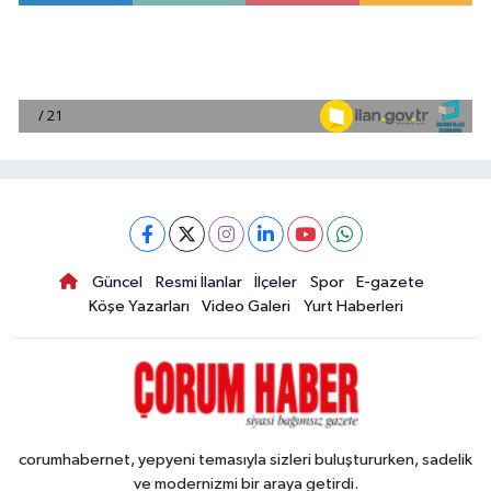
Güncel
Resmi İlanlar
İlçeler
Spor
E-gazete
Köşe Yazarları
Video Galeri
Yurt Haberleri
corumhabernet, yepyeni temasıyla sizleri buluştururken, sadelik
ve modernizmi bir araya getirdi.