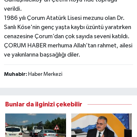
verildi.
1986 yılı Çorum Atatürk Lisesi mezunu olan Dr.
Sanlı Köse'nin genç yaşta kaybı üzüntü yaratırken
cenazesine Çorum’dan çok sayıda seveni katıldı.
ÇORUM HABER merhuma Allah'tan rahmet, ailesi
ve yakınlarına başsağlığı diler.
Muhabir:
Haber Merkezi
Bunlar da ilginizi çekebilir