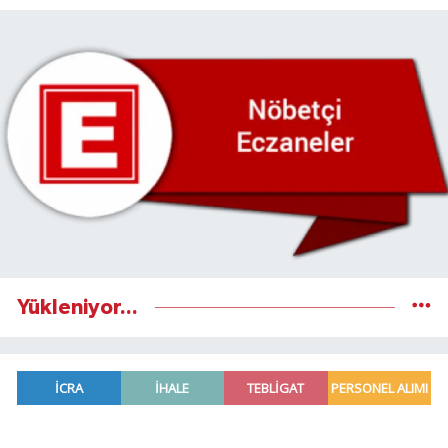
Yükleniyor...