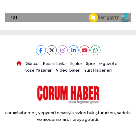
Güncel
Resmi İlanlar
İlçeler
Spor
E-gazete
Köşe Yazarları
Video Galeri
Yurt Haberleri
corumhabernet, yepyeni temasıyla sizleri buluştururken, sadelik
ve modernizmi bir araya getirdi.