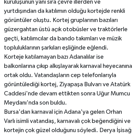
kuruluşunun yanı sıra çevre illerden ve
yurtdışından da katılımın olduğu kortejde renkli
görüntüler oluştu. Kortej gruplarının bazıları
güzergahtan üstü açık otobüsler ve traktörlerle
geçti, katılımcılar da bando takımları ve müzik
topluluklarının şarkıları eşliğinde eğlendi.
Korteje katılamayan bazı Adanalılar ise
balkonlarına çıkıp alkışlayarak karnaval heyecanına
ortak oldu. Vatandaşların cep telefonlarıyla
görüntülediği kortej, Ziyapaşa Bulvarı ve Atatürk
Caddesi'nde devam ettikten sonra Uğur Mumcu
Meydanı'nda son buldu.
Bursa'dan karnaval için Adana'ya gelen Orhan
Varlı isimli vatandaş, karnavalı çok beğendiğini ve
kortejin çok güzel olduğunu söyledi. Derya İşisağ