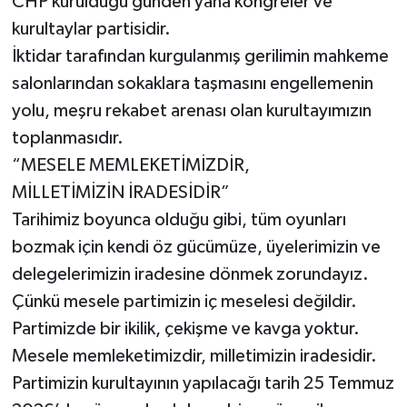
CHP kurulduğu günden yana kongreler ve
kurultaylar partisidir.
İktidar tarafından kurgulanmış gerilimin mahkeme
salonlarından sokaklara taşmasını engellemenin
yolu, meşru rekabet arenası olan kurultayımızın
toplanmasıdır.
“MESELE MEMLEKETİMİZDİR,
MİLLETİMİZİN İRADESİDİR”
Tarihimiz boyunca olduğu gibi, tüm oyunları
bozmak için kendi öz gücümüze, üyelerimizin ve
delegelerimizin iradesine dönmek zorundayız.
Çünkü mesele partimizin iç meselesi değildir.
Partimizde bir ikilik, çekişme ve kavga yoktur.
Mesele memleketimizdir, milletimizin iradesidir.
Partimizin kurultayının yapılacağı tarih 25 Temmuz