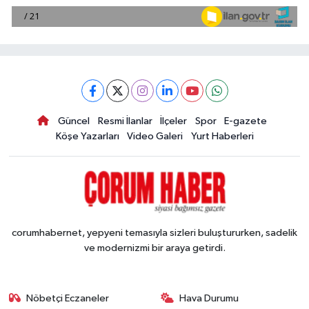
Güncel
Resmi İlanlar
İlçeler
Spor
E-gazete
Köşe Yazarları
Video Galeri
Yurt Haberleri
corumhabernet, yepyeni temasıyla sizleri buluştururken, sadelik
ve modernizmi bir araya getirdi.
Nöbetçi Eczaneler
Hava Durumu