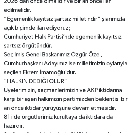
2026’dan önce olmalıdır ve bir an önce ilan
edilmelidir.
“Egemenlik kayıtsız şartsız milletindir” şiarımızla
açık biçimde ilan ediyoruz;
Cumhuriyet Halk Partisi’nde egemenlik kayıtsız
şartsız örgütündür.
Seçilmiş Genel Başkanımız Özgür Özel,
Cumhurbaşkanı Adayımız ise milletimizin oylarıyla
seçilen Ekrem İmamoğlu’dur.
“HALKIN DEDİĞİ OLUR”
Üyelerimizin, seçmenlerimizin ve AKP iktidarına
karşı birleşen halkımızın partimizden beklentisi bir
an önce iktidar yürüyüşüne devam etmesidir.
81 ilde örgütlerimiz kurultaya da iktidara da
hazırdır.