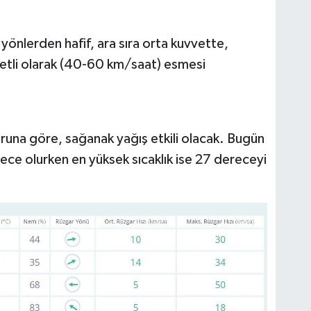
yönlerden hafif, ara sıra orta kuvvette,
etli olarak (40-60 km/saat) esmesi
una göre, sağanak yağış etkili olacak. Bugün
ece olurken en yüksek sıcaklık ise 27 dereceyi