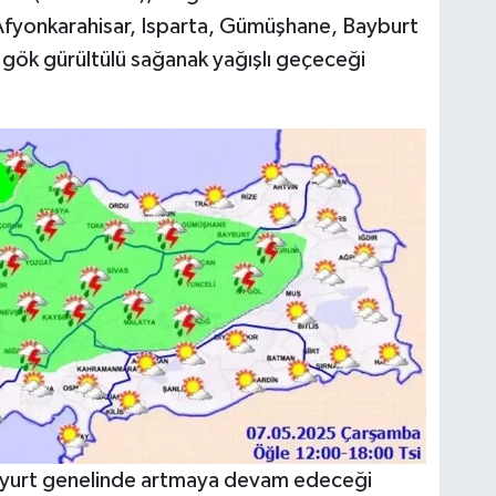
a, Afyonkarahisar, Isparta, Gümüşhane, Bayburt
 gök gürültülü sağanak yağışlı geçeceği
 yurt genelinde artmaya devam edeceği