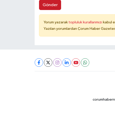
Gönder
Yorum yazarak
topluluk kurallarımızı
kabul e
Yazılan yorumlardan Çorum Haber Gazetesi 
corumhabernet