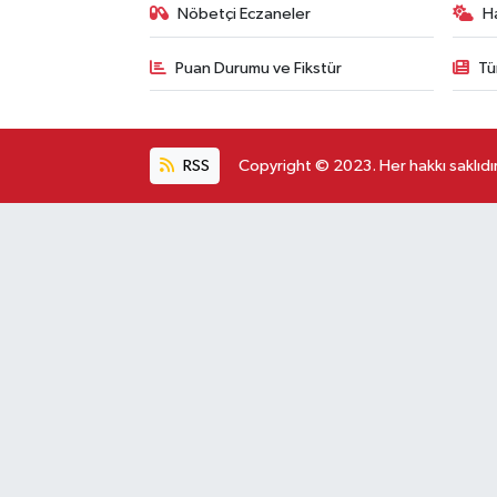
Nöbetçi Eczaneler
H
Puan Durumu ve Fikstür
Tü
RSS
Copyright © 2023. Her hakkı saklıdır