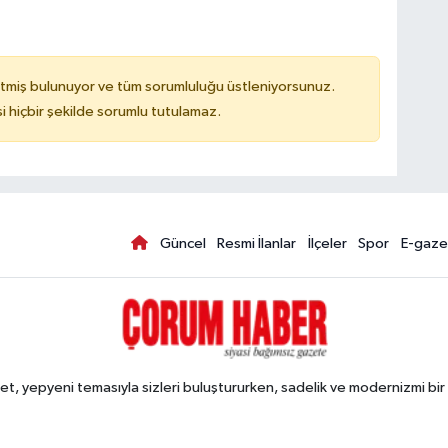
tmiş bulunuyor ve tüm sorumluluğu üstleniyorsunuz.
hiçbir şekilde sorumlu tutulamaz.
Güncel
Resmi İlanlar
İlçeler
Spor
E-gaze
, yepyeni temasıyla sizleri buluştururken, sadelik ve modernizmi bir 