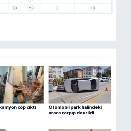
kamyon çöp çıktı
Otomobil park halindeki
araca çarpıp devrildi