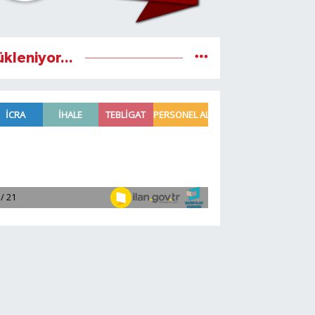
ükleniyor...