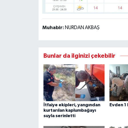
Muhabir:
NURDAN AKBAŞ
Bunlar da ilginizi çekebilir
İtfaiye ekipleri, yangından
Evden 1 
kurtarılan kaplumbağayı
suyla serinletti