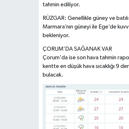
tahmin ediliyor.
RÜZGAR: Genellikle güney ve batılı 
Marmara’nın güneyi ile Ege’de kuvv
bekleniyor.
ÇORUM'DA SAĞANAK VAR
Çorum'da ise son hava tahmin rapor
kentte en düşük hava sıcaklığı 9 der
bulacak.