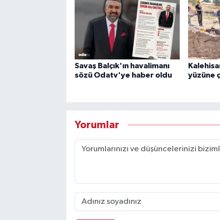
Savaş Balçık'ın havalimanı
Kalehisa
sözü Odatv'ye haber oldu
yüzüne ç
Yorumlar