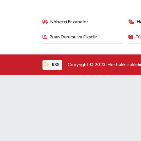
Nöbetçi Eczaneler
H
Puan Durumu ve Fikstür
Tü
RSS
Copyright © 2023. Her hakkı saklıdır