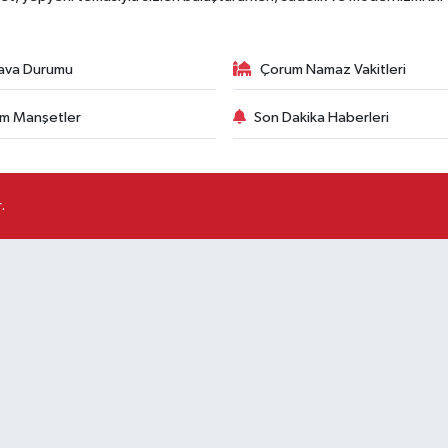
ava Durumu
Çorum Namaz Vakitleri
m Manşetler
Son Dakika Haberleri
.