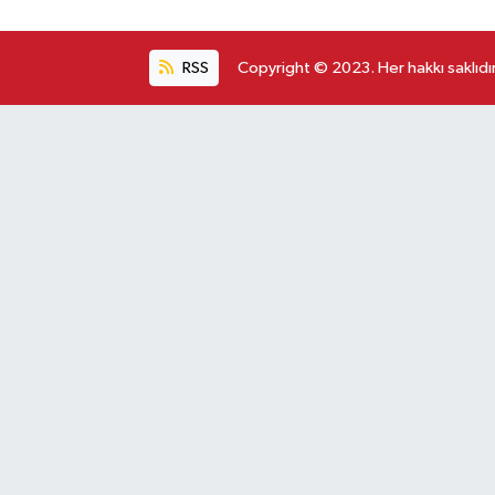
RSS
Copyright © 2023. Her hakkı saklıdır