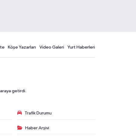
te
Köşe Yazarları
Video Galeri
Yurt Haberleri
araya getirdi.
Trafik Durumu
Haber Arşivi