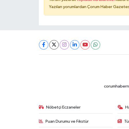
Yazılan yorumlardan Çorum Haber Gazetesi 
corumhabernet
Nöbetçi Eczaneler
H
Puan Durumu ve Fikstür
Tü