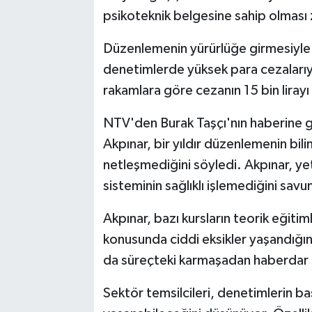
psikoteknik belgesine sahip olması 
Düzenlemenin yürürlüğe girmesiyle 
denetimlerde yüksek para cezalarıy
rakamlara göre cezanın 15 bin lirayı 
NTV'den Burak Taşçı'nın haberine 
Akpınar, bir yıldır düzenlemenin bil
netleşmediğini söyledi. Akpınar, ye
sisteminin sağlıklı işlemediğini savu
Akpınar, bazı kursların teorik eğitim
konusunda ciddi eksikler yaşandığını
da süreçteki karmaşadan haberdar
Sektör temsilcileri, denetimlerin baş