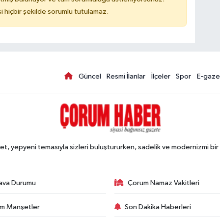
hiçbir şekilde sorumlu tutulamaz.
Güncel
Resmi İlanlar
İlçeler
Spor
E-gaze
, yepyeni temasıyla sizleri buluştururken, sadelik ve modernizmi bir 
ava Durumu
Çorum Namaz Vakitleri
m Manşetler
Son Dakika Haberleri