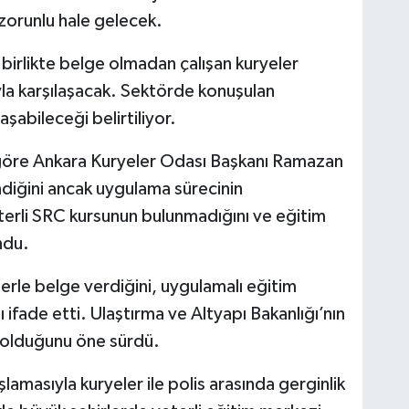
zorunlu hale gelecek.
birlikte belge olmadan çalışan kuryeler
la karşılaşacak. Sektörde konuşulan
aşabileceği belirtiliyor.
göre Ankara Kuryeler Odası Başkanı Ramazan
indiğini ancak uygulama sürecinin
terli SRC kursunun bulunmadığını ve eğitim
ndu.
lerle belge verdiğini, uygulamalı eğitim
 ifade etti. Ulaştırma ve Altyapı Bakanlığı’nın
 olduğunu öne sürdü.
lamasıyla kuryeler ile polis arasında gerginlik