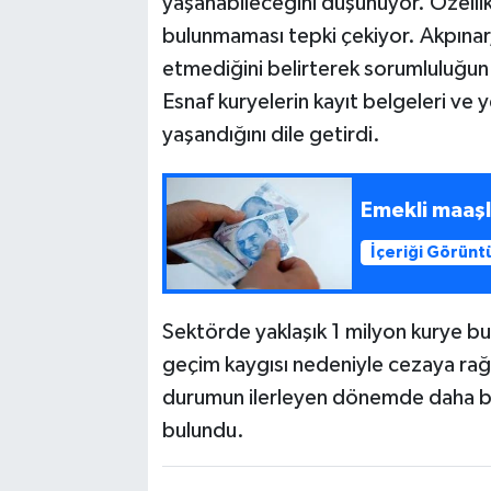
yaşanabileceğini düşünüyor. Özellik
bulunmaması tepki çekiyor. Akpınar, 
etmediğini belirterek sorumluluğun 
Esnaf kuryelerin kayıt belgeleri ve 
yaşandığını dile getirdi.
Emekli maaşl
İçeriği Görünt
Sektörde yaklaşık 1 milyon kurye bu
geçim kaygısı nedeniyle cezaya rağ
durumun ilerleyen dönemde daha büy
bulundu.