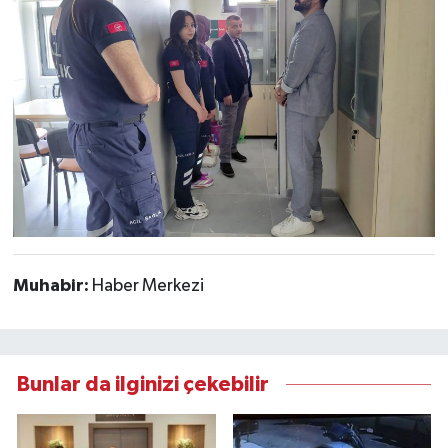
Muhabir:
Haber Merkezi
Bunlar da ilginizi çekebilir