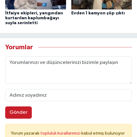
İtfaiye ekipleri, yangından
Evden 1 kamyon çöp çıktı
kurtarılan kaplumbağayı
suyla serinletti
Yorumlar
Gönder
Yorum yazarak
topluluk kurallarımızı
kabul etmiş bulunuyor