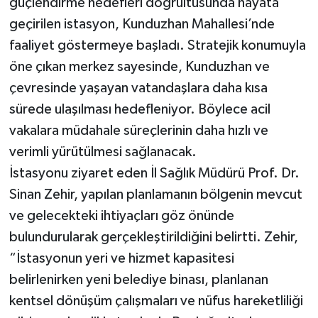
güçlendirme hedefleri doğrultusunda hayata
geçirilen istasyon, Kunduzhan Mahallesi’nde
faaliyet göstermeye başladı. Stratejik konumuyla
öne çıkan merkez sayesinde, Kunduzhan ve
çevresinde yaşayan vatandaşlara daha kısa
sürede ulaşılması hedefleniyor. Böylece acil
vakalara müdahale süreçlerinin daha hızlı ve
verimli yürütülmesi sağlanacak.
İstasyonu ziyaret eden İl Sağlık Müdürü Prof. Dr.
Sinan Zehir, yapılan planlamanın bölgenin mevcut
ve gelecekteki ihtiyaçları göz önünde
bulundurularak gerçekleştirildiğini belirtti. Zehir,
“İstasyonun yeri ve hizmet kapasitesi
belirlenirken yeni belediye binası, planlanan
kentsel dönüşüm çalışmaları ve nüfus hareketliliği