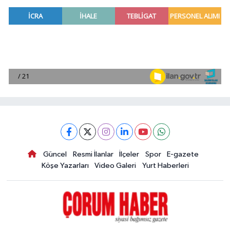
Güncel
Resmi İlanlar
İlçeler
Spor
E-gazete
Köşe Yazarları
Video Galeri
Yurt Haberleri