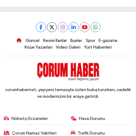
Güncel
Resmi İlanlar
İlçeler
Spor
E-gazete
Köşe Yazarları
Video Galeri
Yurt Haberleri
corumhabernet, yepyeni temasıyla sizleri buluştururken, sadelik
ve modernizmi bir araya getirdi.
Nöbetçi Eczaneler
Hava Durumu
Çorum Namaz Vakitleri
Trafik Durumu