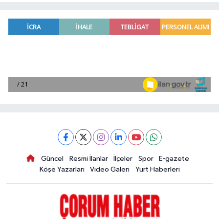
Güncel
Resmi İlanlar
İlçeler
Spor
E-gazete
Köşe Yazarları
Video Galeri
Yurt Haberleri