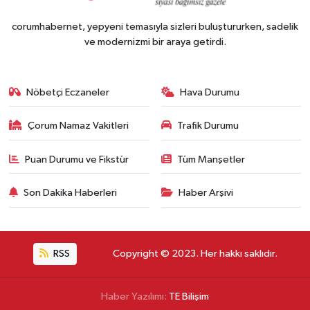
corumhabernet, yepyeni temasıyla sizleri buluştururken, sadelik
ve modernizmi bir araya getirdi.
Nöbetçi Eczaneler
Hava Durumu
Çorum Namaz Vakitleri
Trafik Durumu
Puan Durumu ve Fikstür
Tüm Manşetler
Son Dakika Haberleri
Haber Arşivi
RSS
Copyright © 2023. Her hakkı saklıdır.
Haber Yazılımı:
TE Bilişim