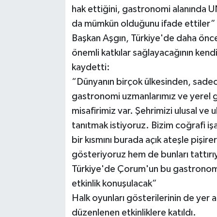
hak ettiğini, gastronomi alanında U
da mümkün olduğunu ifade ettiler”
Başkan Aşgın, Türkiye'de daha önce
önemli katkılar sağlayacağının kendil
kaydetti:
“Dünyanın birçok ülkesinden, sadec
gastronomi uzmanlarımız ve yerel g
misafirimiz var. Şehrimizi ulusal ve
tanıtmak istiyoruz. Bizim coğrafi iş
bir kısmını burada açık ateşle pişire
gösteriyoruz hem de bunları tattır
Türkiye'de Çorum'un bu gastronomi 
etkinlik konuşulacak”
Halk oyunları gösterilerinin de yer
düzenlenen etkinliklere katıldı.