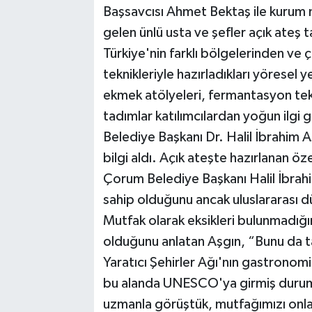
Başsavcısı Ahmet Bektaş ile kurum m
gelen ünlü usta ve şefler açık ateş 
Türkiye'nin farklı bölgelerinden ve ç
teknikleriyle hazırladıkları yöresel 
ekmek atölyeleri, fermantasyon tekn
tadımlar katılımcılardan yoğun ilgi 
Belediye Başkanı Dr. Halil İbrahim 
bilgi aldı. Açık ateşte hazırlanan öze
Çorum Belediye Başkanı Halil İbrah
sahip olduğunu ancak uluslararası 
Mutfak olarak eksikleri bulunmadığın
olduğunu anlatan Aşgın, “Bunu da
Yaratıcı Şehirler Ağı'nın gastronomi
bu alanda UNESCO'ya girmiş durumd
uzmanla görüştük, mutfağımızı onl