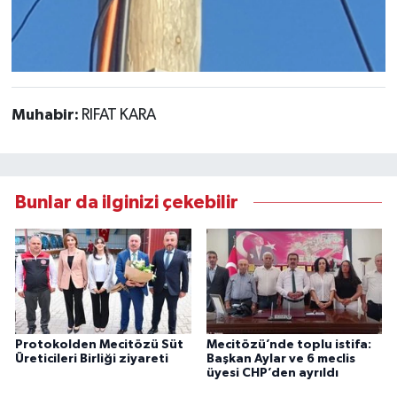
Muhabir:
RIFAT KARA
Bunlar da ilginizi çekebilir
Protokolden Mecitözü Süt
Mecitözü’nde toplu istifa:
Üreticileri Birliği ziyareti
Başkan Aylar ve 6 meclis
üyesi CHP’den ayrıldı