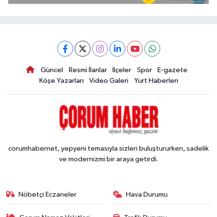
Güncel
Resmi İlanlar
İlçeler
Spor
E-gazete
Köşe Yazarları
Video Galeri
Yurt Haberleri
corumhabernet, yepyeni temasıyla sizleri buluştururken, sadelik
ve modernizmi bir araya getirdi.
Nöbetçi Eczaneler
Hava Durumu