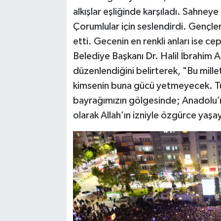
alkışlar eşliğinde karşıladı. Sahneye 
Çorumlular için seslendirdi. Gençler,
etti. Gecenin en renkli anları ise cep
Belediye Başkanı Dr. Halil İbrahim Aş
düzenlendiğini belirterek, "Bu millet
kimsenin buna gücü yetmeyecek. Türk
bayrağımızın gölgesinde; Anadolu
olarak Allah’ın izniyle özgürce yaş