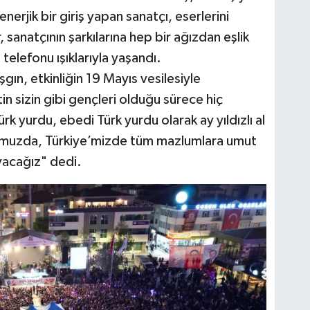
enerjik bir giriş yapan sanatçı, eserlerini
 sanatçının şarkılarına hep bir ağızdan eşlik
 telefonu ışıklarıyla yaşandı.
gın, etkinliğin 19 Mayıs vesilesiyle
in sizin gibi gençleri olduğu sürece hiç
 yurdu, ebedi Türk yurdu olarak ay yıldızlı al
’muzda, Türkiye’mizde tüm mazlumlara umut
ayacağız" dedi.