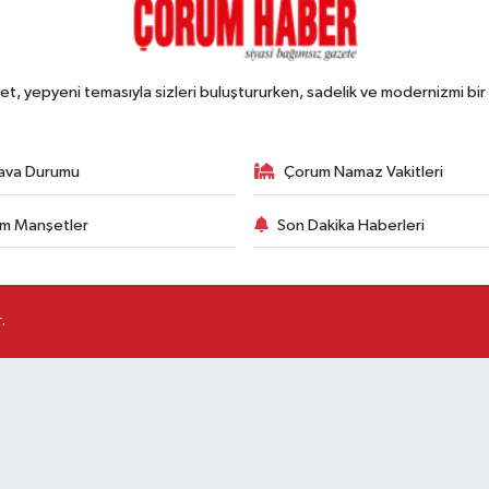
, yepyeni temasıyla sizleri buluştururken, sadelik ve modernizmi bir 
ava Durumu
Çorum Namaz Vakitleri
m Manşetler
Son Dakika Haberleri
.