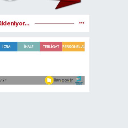
ükleniyor...