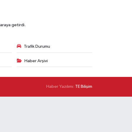
araya getirdi.
Trafik Durumu
Haber Arşivi
Haber Yazılımı:
TE Bilişim