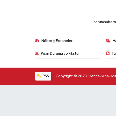
corumhabernet
Nöbetçi Eczaneler
H
Puan Durumu ve Fikstür
Tü
RSS
Copyright © 2023. Her hakkı saklıdır