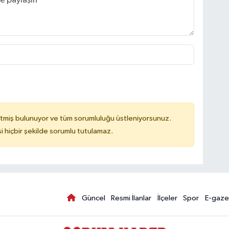
tmiş bulunuyor ve tüm sorumluluğu üstleniyorsunuz.
hiçbir şekilde sorumlu tutulamaz.
Güncel
Resmi İlanlar
İlçeler
Spor
E-gaze