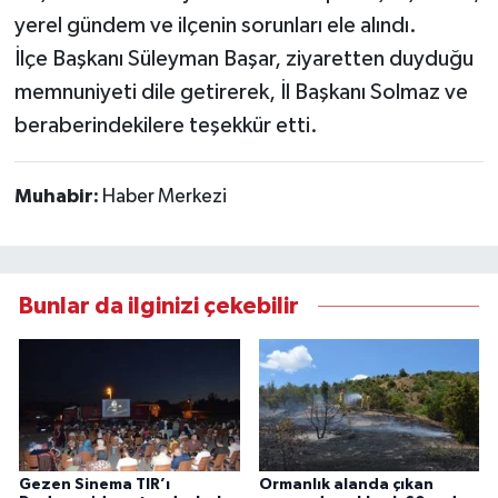
yerel gündem ve ilçenin sorunları ele alındı.
İlçe Başkanı Süleyman Başar, ziyaretten duyduğu
memnuniyeti dile getirerek, İl Başkanı Solmaz ve
beraberindekilere teşekkür etti.
Muhabir:
Haber Merkezi
Bunlar da ilginizi çekebilir
Gezen Sinema TIR’ı
Ormanlık alanda çıkan