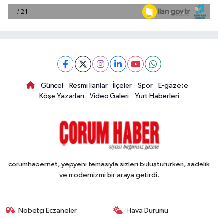
Güncel
Resmi İlanlar
İlçeler
Spor
E-gazete
Köşe Yazarları
Video Galeri
Yurt Haberleri
corumhabernet, yepyeni temasıyla sizleri buluştururken, sadelik
ve modernizmi bir araya getirdi.
Nöbetçi Eczaneler
Hava Durumu