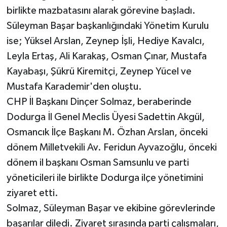
birlikte mazbatasını alarak görevine başladı.
Süleyman Başar başkanlığındaki Yönetim Kurulu
ise; Yüksel Arslan, Zeynep İşli, Hediye Kavalcı,
Leyla Ertaş, Ali Karakaş, Osman Çınar, Mustafa
Kayabaşı, Şükrü Kiremitçi, Zeynep Yücel ve
Mustafa Karademir'den oluştu.
CHP İl Başkanı Dinçer Solmaz, beraberinde
Dodurga İl Genel Meclis Üyesi Sadettin Akgül,
Osmancık İlçe Başkanı M. Özhan Arslan, önceki
dönem Milletvekili Av. Feridun Ayvazoğlu, önceki
dönem il başkanı Osman Samsunlu ve parti
yöneticileri ile birlikte Dodurga ilçe yönetimini
ziyaret etti.
Solmaz, Süleyman Başar ve ekibine görevlerinde
başarılar diledi. Ziyaret sırasında parti çalışmaları,