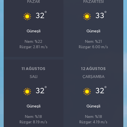
PAZAR
PAZARTESI
°
°
32
33
Güneşli
Güneşli
Nem: %22
Nem: %21
Rüzgar: 2.81 m/s
Rüzgar: 6.00 m/s
11 AĞUSTOS
12 AĞUSTOS
SALI
ÇARŞAMBA
°
°
32
32
Güneşli
Güneşli
Nem: %18
Nem: %18
Rüzgar: 8.19 m/s
Rüzgar: 4.19 m/s