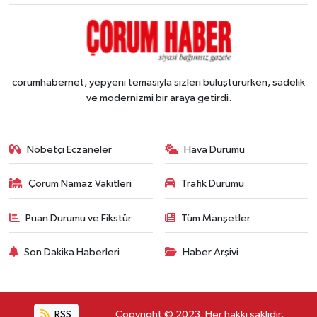
corumhabernet, yepyeni temasıyla sizleri buluştururken, sadelik
ve modernizmi bir araya getirdi.
Nöbetçi Eczaneler
Hava Durumu
Çorum Namaz Vakitleri
Trafik Durumu
Puan Durumu ve Fikstür
Tüm Manşetler
Son Dakika Haberleri
Haber Arşivi
RSS
Copyright © 2023. Her hakkı saklıdır.