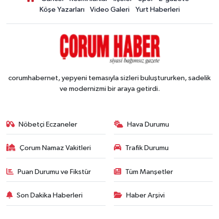
Köşe Yazarları
Video Galeri
Yurt Haberleri
corumhabernet, yepyeni temasıyla sizleri buluştururken, sadelik
ve modernizmi bir araya getirdi.
Nöbetçi Eczaneler
Hava Durumu
Çorum Namaz Vakitleri
Trafik Durumu
Puan Durumu ve Fikstür
Tüm Manşetler
Son Dakika Haberleri
Haber Arşivi