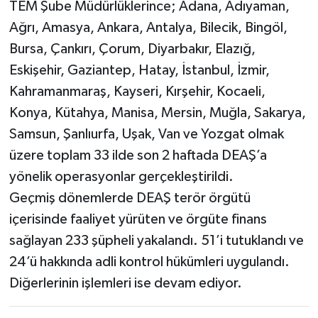
TEM Şube Müdürlüklerince; Adana, Adıyaman,
Ağrı, Amasya, Ankara, Antalya, Bilecik, Bingöl,
Bursa, Çankırı, Çorum, Diyarbakır, Elazığ,
Eskişehir, Gaziantep, Hatay, İstanbul, İzmir,
Kahramanmaraş, Kayseri, Kırşehir, Kocaeli,
Konya, Kütahya, Manisa, Mersin, Muğla, Sakarya,
Samsun, Şanlıurfa, Uşak, Van ve Yozgat olmak
üzere toplam 33 ilde son 2 haftada DEAŞ’a
yönelik operasyonlar gerçekleştirildi.
Geçmiş dönemlerde DEAŞ terör örgütü
içerisinde faaliyet yürüten ve örgüte finans
sağlayan 233 şüpheli yakalandı. 51’i tutuklandı ve
24’ü hakkında adli kontrol hükümleri uygulandı.
Diğerlerinin işlemleri ise devam ediyor.