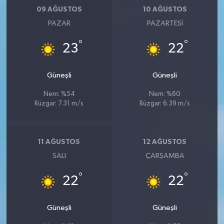
09 AĞUSTOS
10 AĞUSTOS
PAZAR
PAZARTESI
°
°
23
22
Güneşli
Güneşli
Nem: %54
Nem: %60
Rüzgar: 7.31 m/s
Rüzgar: 6.39 m/s
11 AĞUSTOS
12 AĞUSTOS
SALI
ÇARŞAMBA
°
°
22
22
Güneşli
Güneşli