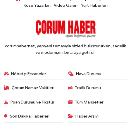
Köşe Yazarları
Video Galeri
Yurt Haberleri
corumhabernet, yepyeni temasıyla sizleri buluştururken, sadelik
ve modernizmi bir araya getirdi.
Nöbetçi Eczaneler
Hava Durumu
Çorum Namaz Vakitleri
Trafik Durumu
Puan Durumu ve Fikstür
Tüm Manşetler
Son Dakika Haberleri
Haber Arşivi