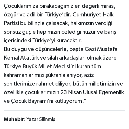
Çocuklarımıza bırakacağımız en değerli miras,
özgür ve adil bir Türkiye’dir. Cumhuriyet Halk
Partisi bu bilinçle çalışacak, halkımızın verdiği
sonsuz güçle hepimizin özlediği huzur ve barış
içerisindeki Türkiye’yi kuracaktır.
Bu duygu ve düşüncelerle, başta Gazi Mustafa
Kemal Atatürk ve silah arkadaşları olmak üzere
Türkiye Büyük Millet Meclisi’ni kuran tüm
kahramanlarımızı şükranla anıyor, aziz
şehitlerimize rahmet diliyor, bütün milletimizin ve
özellikle çocuklarımızın 23 Nisan Ulusal Egemenlik
ve Çocuk Bayramı’nı kutluyorum.”
Muhabir:
Yazar Silinmiş