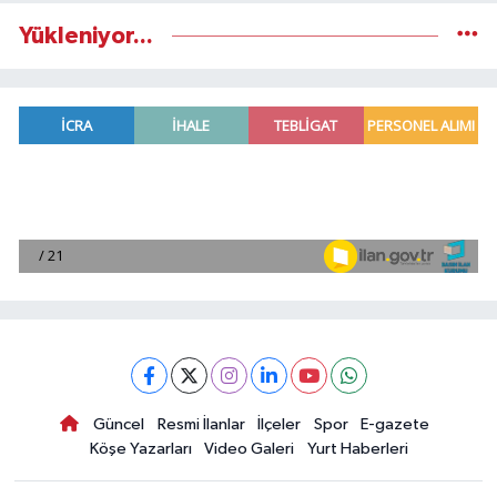
Yükleniyor...
Güncel
Resmi İlanlar
İlçeler
Spor
E-gazete
Köşe Yazarları
Video Galeri
Yurt Haberleri