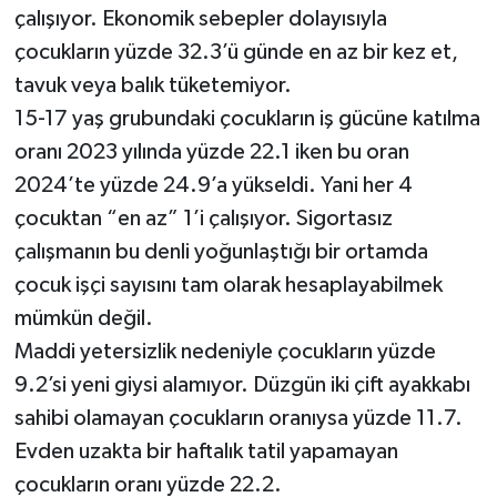
çalışıyor. Ekonomik sebepler dolayısıyla
çocukların yüzde 32.3’ü günde en az bir kez et,
tavuk veya balık tüketemiyor.
15-17 yaş grubundaki çocukların iş gücüne katılma
oranı 2023 yılında yüzde 22.1 iken bu oran
2024’te yüzde 24.9’a yükseldi. Yani her 4
çocuktan “en az” 1’i çalışıyor. Sigortasız
çalışmanın bu denli yoğunlaştığı bir ortamda
çocuk işçi sayısını tam olarak hesaplayabilmek
mümkün değil.
Maddi yetersizlik nedeniyle çocukların yüzde
9.2’si yeni giysi alamıyor. Düzgün iki çift ayakkabı
sahibi olamayan çocukların oranıysa yüzde 11.7.
Evden uzakta bir haftalık tatil yapamayan
çocukların oranı yüzde 22.2.