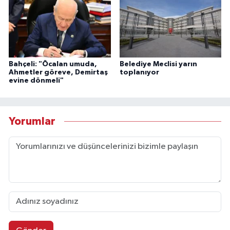
Bahçeli: "Öcalan umuda,
Belediye Meclisi yarın
Ahmetler göreve, Demirtaş
toplanıyor
evine dönmeli"
Yorumlar