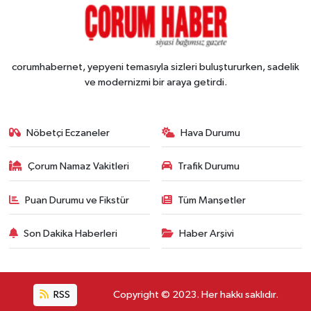
corumhabernet, yepyeni temasıyla sizleri buluştururken, sadelik
ve modernizmi bir araya getirdi.
Nöbetçi Eczaneler
Hava Durumu
Çorum Namaz Vakitleri
Trafik Durumu
Puan Durumu ve Fikstür
Tüm Manşetler
Son Dakika Haberleri
Haber Arşivi
RSS
Copyright © 2023. Her hakkı saklıdır.