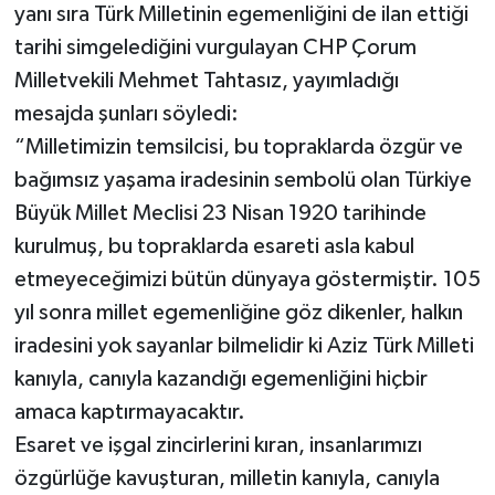
yanı sıra Türk Milletinin egemenliğini de ilan ettiği
tarihi simgelediğini vurgulayan CHP Çorum
Milletvekili Mehmet Tahtasız, yayımladığı
mesajda şunları söyledi:
“Milletimizin temsilcisi, bu topraklarda özgür ve
bağımsız yaşama iradesinin sembolü olan Türkiye
Büyük Millet Meclisi 23 Nisan 1920 tarihinde
kurulmuş, bu topraklarda esareti asla kabul
etmeyeceğimizi bütün dünyaya göstermiştir. 105
yıl sonra millet egemenliğine göz dikenler, halkın
iradesini yok sayanlar bilmelidir ki Aziz Türk Milleti
kanıyla, canıyla kazandığı egemenliğini hiçbir
amaca kaptırmayacaktır.
Esaret ve işgal zincirlerini kıran, insanlarımızı
özgürlüğe kavuşturan, milletin kanıyla, canıyla