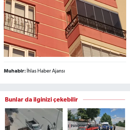
Muhabir:
İhlas Haber Ajansı
Bunlar da ilginizi çekebilir