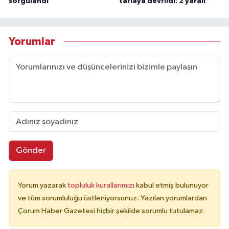
sorgulandı
tarlaya devrildi: 2 yaralı
Yorumlar
Gönder
Yorum yazarak
topluluk kurallarımızı
kabul etmiş bulunuyor
ve tüm sorumluluğu üstleniyorsunuz. Yazılan yorumlardan
Çorum Haber Gazetesi hiçbir şekilde sorumlu tutulamaz.