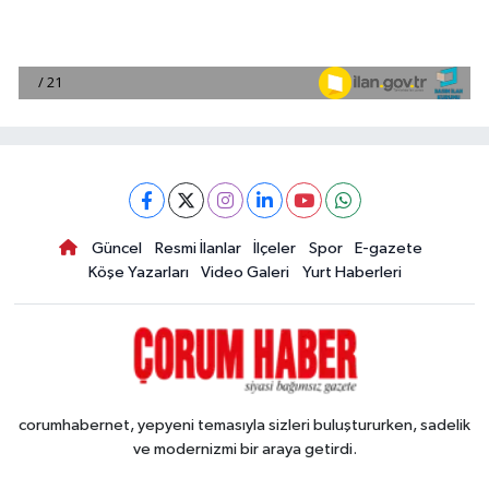
Güncel
Resmi İlanlar
İlçeler
Spor
E-gazete
Köşe Yazarları
Video Galeri
Yurt Haberleri
corumhabernet, yepyeni temasıyla sizleri buluştururken, sadelik
ve modernizmi bir araya getirdi.