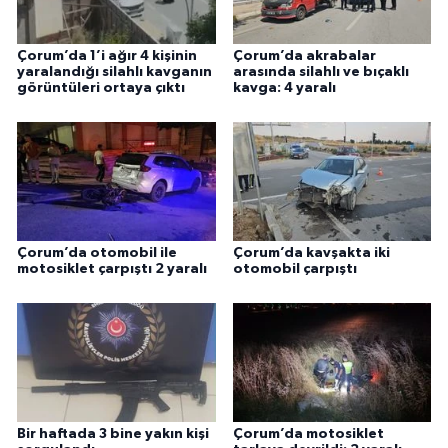
Çorum’da 1’i ağır 4 kişinin
Çorum’da akrabalar
yaralandığı silahlı kavganın
arasında silahlı ve bıçaklı
görüntüleri ortaya çıktı
kavga: 4 yaralı
Çorum’da otomobil ile
Çorum’da kavşakta iki
motosiklet çarpıştı 2 yaralı
otomobil çarpıştı
Bir haftada 3 bine yakın kişi
Çorum’da motosiklet