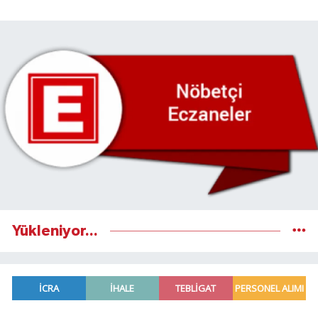
Yükleniyor...