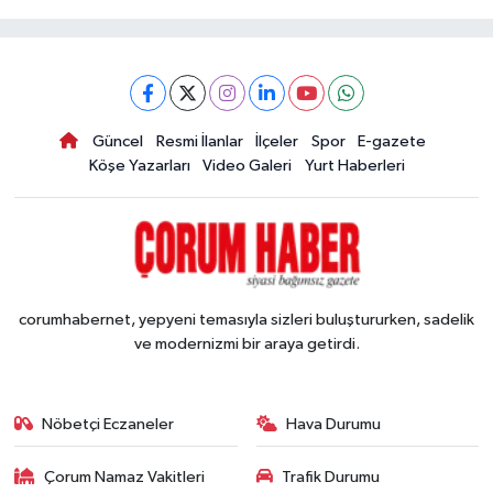
Güncel
Resmi İlanlar
İlçeler
Spor
E-gazete
Köşe Yazarları
Video Galeri
Yurt Haberleri
corumhabernet, yepyeni temasıyla sizleri buluştururken, sadelik
ve modernizmi bir araya getirdi.
Nöbetçi Eczaneler
Hava Durumu
Çorum Namaz Vakitleri
Trafik Durumu