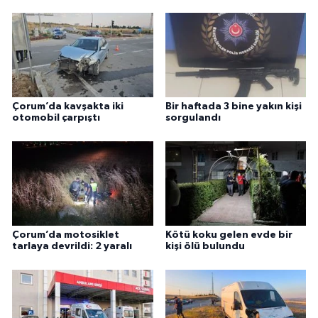
Çorum’da kavşakta iki
Bir haftada 3 bine yakın kişi
otomobil çarpıştı
sorgulandı
Çorum’da motosiklet
Kötü koku gelen evde bir
tarlaya devrildi: 2 yaralı
kişi ölü bulundu