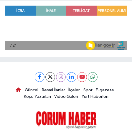
Güncel
Resmi İlanlar
İlçeler
Spor
E-gazete
Köşe Yazarları
Video Galeri
Yurt Haberleri