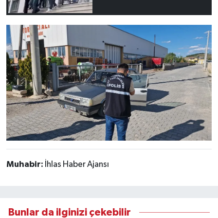
Muhabir:
İhlas Haber Ajansı
Bunlar da ilginizi çekebilir